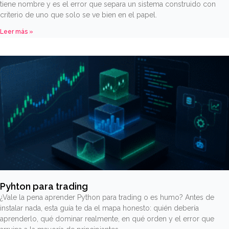
tiene nombre y es el error que separa un sistema construido con
criterio de uno que solo se ve bien en el papel.
Leer más »
Pyhton para trading
¿Vale la pena aprender Python para trading o es humo? Antes de
instalar nada, esta guía te da el mapa honesto: quién debería
aprenderlo, qué dominar realmente, en qué orden y el error que