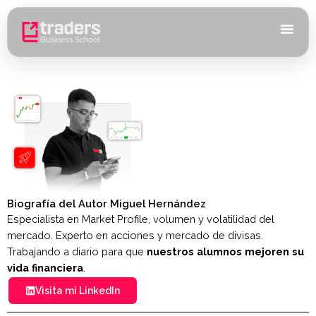
Ir
al
contenido
Biografía del Autor Miguel Hernández
Especialista en Market Profile, volumen y volatilidad del
mercado. Experto en acciones y mercado de divisas.
Trabajando a diario para que
nuestros alumnos mejoren su
vida financiera
.
Visita mi LinkedIn