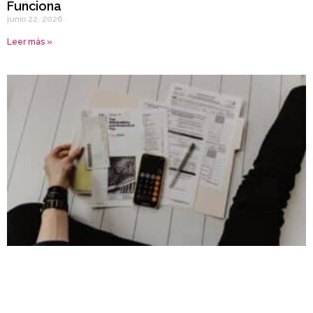
Funciona
junio 22, 2026
Leer más »