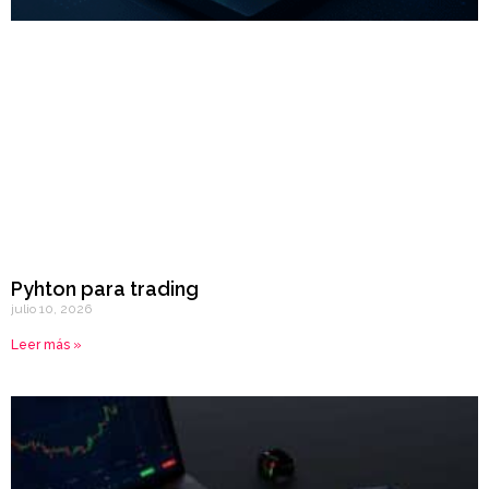
Pyhton para trading
julio 10, 2026
Leer más »