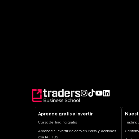
Aprende gratis a invertir
Nuest
Curso de Trading gratis
Trading
Aprende a Invertir de cero en Bolsa y Acciones
Criptom
con IA | TBS