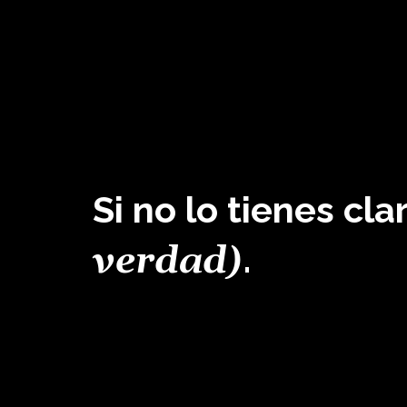
Si no lo tienes cl
.
verdad)