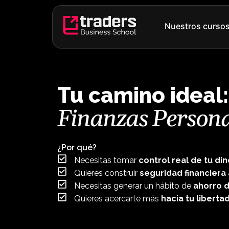
Ir
al
Nuestros curso
contenido
Tu camino ideal:
Finanzas Persona
¿Por qué?
Necesitas tomar
control real de tu di
Quieres construir
seguridad financiera 
Necesitas generar un hábito de
ahorro d
Quieres acercarte más
hacia tu liberta