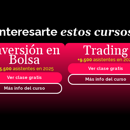
interesarte
estos curso
nversión en
Trading
Bolsa
+9.500
asistentes en 20
5.500
asistentes en 2025
Ver clase gratis
Ver clase gratis
Más info del curso
Más info del curso