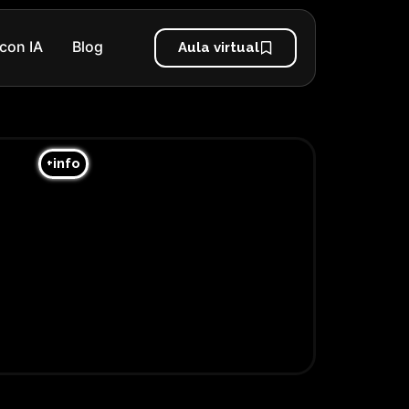
con IA
Blog
Aula virtual
+info