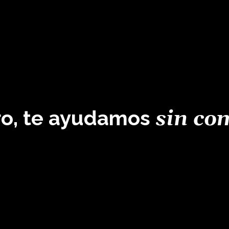
aro, te ayudamos
sin co