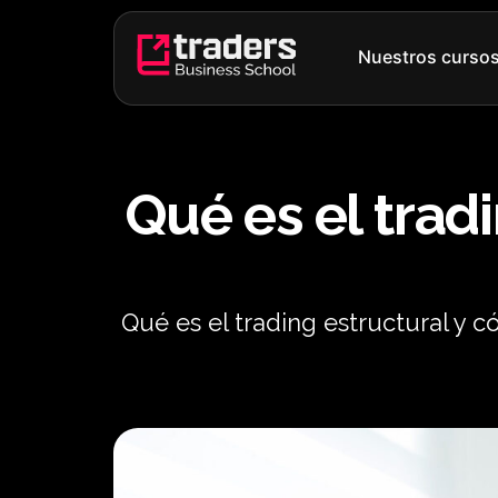
Ir
al
Nuestros curso
contenido
Qué es el trad
Qué es el trading estructural y 