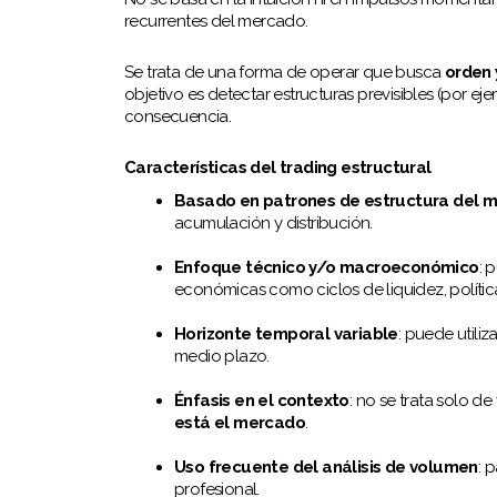
recurrentes del mercado.
Se trata de una forma de operar que busca
orden 
objetivo es detectar estructuras previsibles (por e
consecuencia.
Características del trading estructural
Basado en patrones de estructura del 
acumulación y distribución.
Enfoque técnico y/o macroeconómico
: 
económicas como ciclos de liquidez, política
Horizonte temporal variable
: puede utili
medio plazo.
Énfasis en el contexto
: no se trata solo de
está el mercado
.
Uso frecuente del análisis de volumen
: 
profesional.