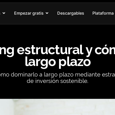
Abrir Nuestros cursos
Abrir Empezar gratis
s
Empezar gratis
Descargables
Plataforma 
ing estructural y c
largo plazo
cómo dominarlo a largo plazo mediante estr
de inversión sostenible.