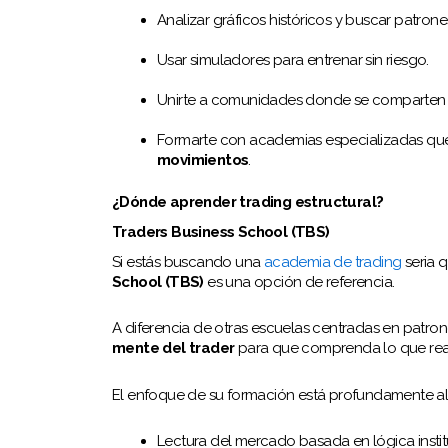
Analizar gráficos históricos y buscar patrone
Usar simuladores para entrenar sin riesgo.
Unirte a comunidades donde se comparten es
Formarte con academias especializadas que 
movimientos
.
¿Dónde aprender trading estructural?
Traders Business School (TBS)
Si estás buscando una
academia de trading
seria q
School (TBS)
es una opción de referencia.
A diferencia de otras escuelas centradas en patro
mente del trader
para que comprenda lo que rea
El enfoque de su formación está profundamente a
Lectura del mercado basada en lógica instit