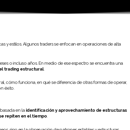
cas y estilos. Algunos traders se enfocan en operaciones de alta
eses o incluso años. En medio de ese espectro se encuentra una
el trading estructural
.
ral, cómo funciona, en qué se diferencia de otras formas de operar,
 éxito.
n basada en la
identificación y aprovechamiento de estructuras
e repiten en el tiempo
.
eos, sino en la observación de patrones estables y estructuras