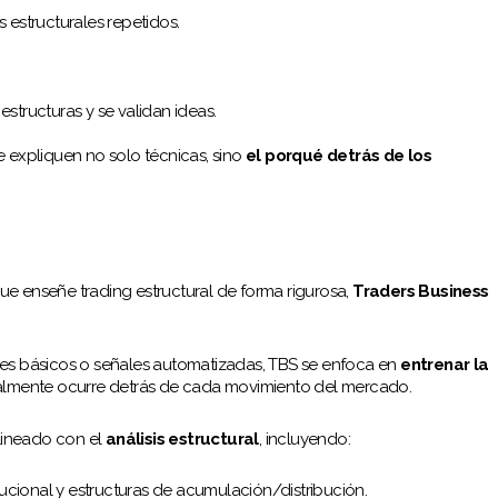
s estructurales repetidos.
tructuras y se validan ideas.
expliquen no solo técnicas, sino
el porqué detrás de los
ue enseñe trading estructural de forma rigurosa,
Traders Business
nes básicos o señales automatizadas, TBS se enfoca en
entrenar la
lmente ocurre detrás de cada movimiento del mercado.
lineado con el
análisis estructural
, incluyendo:
ucional y estructuras de acumulación/distribución.