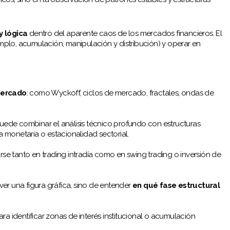
y lógica
dentro del aparente caos de los mercados financieros. El
jemplo, acumulación, manipulación y distribución) y operar en
mercado
: como Wyckoff, ciclos de mercado, fractales, ondas de
puede combinar el análisis técnico profundo con estructuras
 monetaria o estacionalidad sectorial.
zarse tanto en trading intradía como en swing trading o inversión de
 ver una figura gráfica, sino de entender
en qué fase estructural
para identificar zonas de interés institucional o acumulación