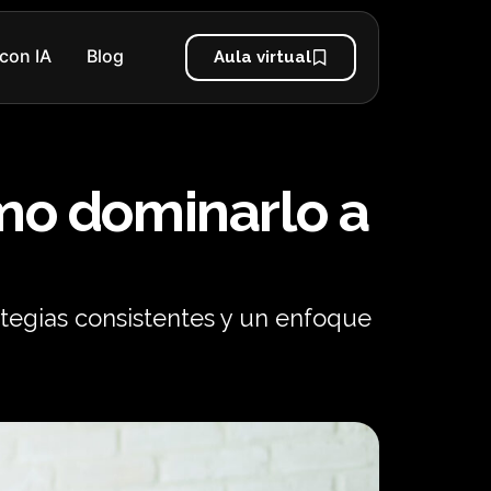
con IA
Blog
Aula virtual
ómo dominarlo a
ategias consistentes y un enfoque