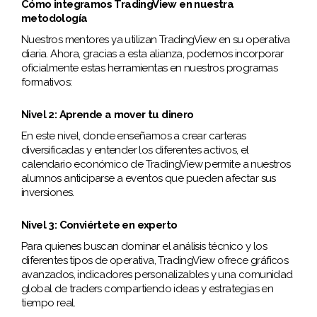
Cómo integramos TradingView en nuestra
metodología
Nuestros mentores ya utilizan TradingView en su operativa
diaria. Ahora, gracias a esta alianza, podemos incorporar
oficialmente estas herramientas en nuestros programas
formativos:
Nivel 2: Aprende a mover tu dinero
En este nivel, donde enseñamos a crear carteras
diversificadas y entender los diferentes activos, el
calendario económico de TradingView permite a nuestros
alumnos anticiparse a eventos que pueden afectar sus
inversiones.
Nivel 3: Conviértete en experto
Para quienes buscan dominar el análisis técnico y los
diferentes tipos de operativa, TradingView ofrece gráficos
avanzados, indicadores personalizables y una comunidad
global de traders compartiendo ideas y estrategias en
tiempo real.