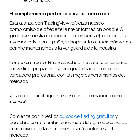
económicos
El complemento perfecto para tu formación
Esta alianza con TradingView refuerza nuestro
compromiso de ofrecerte la mejor formación posible. Al
igual que nuestra colaboración con Renta 4, el banco de
inversiones Nº1 en España, trabajar junto a TradingView nos
permite mantenernos a la vanguardia de la industria.
Porque en Traders Business School no solo te enseñamos
a invertir: te preparamos para que lo hagas como un
verdadero profesional, con las mejores herramientas del
mercado.
¿Listo para dar el siguiente paso en tu formación como
inversor?
Comienza con nuestros
cursos de trading gratuitos
y
descubre cómo combinamos metodología educativa de
primer nivel con las herramientas más potentes del
mercado.