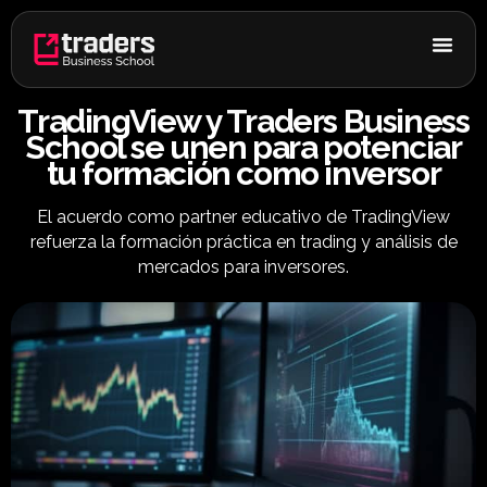
Ir
al
contenido
TradingView y Traders Business
School se unen para potenciar
tu formación como inversor
El acuerdo como partner educativo de TradingView
refuerza la formación práctica en trading y análisis de
mercados para inversores.