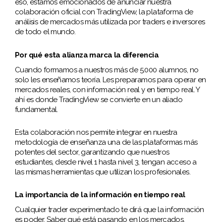
eso, estamos emocionados de anunciar nuestra
colaboración oficial con TradingView, la plataforma de
análisis de mercados más utilizada por traders e inversores
de todo el mundo.
Por qué esta alianza marca la diferencia
Cuando formamos a nuestros más de 5.000 alumnos, no
solo les enseñamos teoría. Les preparamos para operar en
mercados reales, con información real y en tiempo real. Y
ahí es donde TradingView se convierte en un aliado
fundamental.
Esta colaboración nos permite integrar en nuestra
metodología de enseñanza una de las plataformas más
potentes del sector, garantizando que nuestros
estudiantes, desde nivel 1 hasta nivel 3, tengan acceso a
las mismas herramientas que utilizan los profesionales.
La importancia de la información en tiempo real
Cualquier trader experimentado te dirá que la información
es poder. Saber qué está pasando en los mercados,