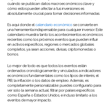
cuándo se publican datos macroeconómicos clave y
cómo estos pueden afectar a tus inversiones es
absolutamente crucial para tomar decisiones informadas.
Es aquí donde el
calendario económico
se convierte en
una herramienta indispensable para cualquier inversor. Este
calendario muestra tanto los acontecimientos económicos
recientes como los próximos eventos que pueden influir
en activos específicos, regiones o mercados globales
completos, ya sean acciones, divisas, criptomonedas o
bonos.
Lo mejor de todo es que todos los eventos están
ordenados cronológicamente y vinculados a indicadores
económicos fundamentales como los tipos de interés, el
PIB, la inflación o los datos de empleo. Además, es
completamente personalizable: puedes configurarlo para
ver solo la semana actual, filtrar por países específicos
como España o Estados Unidos, e incluso limitarlo a los
eventos de mayor impacto.