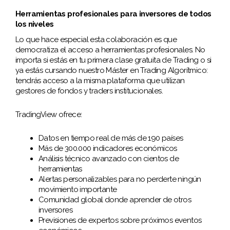
Herramientas profesionales para inversores de todos
los niveles
Lo que hace especial esta colaboración es que
democratiza el acceso a herramientas profesionales. No
importa si estás en tu primera clase gratuita de Trading o si
ya estás cursando nuestro Máster en Trading Algorítmico:
tendrás acceso a la misma plataforma que utilizan
gestores de fondos y traders institucionales.
TradingView ofrece:
Datos en tiempo real de más de 190 países
Más de 300.000 indicadores económicos
Análisis técnico avanzado con cientos de
herramientas
Alertas personalizables para no perderte ningún
movimiento importante
Comunidad global donde aprender de otros
inversores
Previsiones de expertos sobre próximos eventos