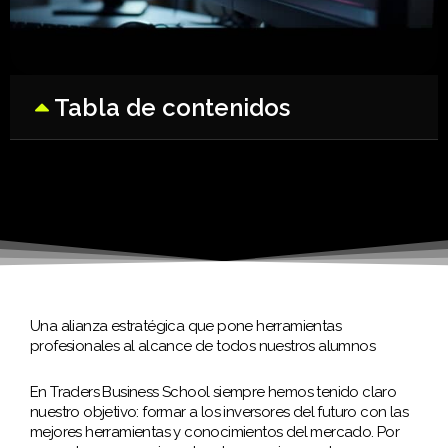
Tabla de contenidos
Una alianza estratégica que pone herramientas
profesionales al alcance de todos nuestros alumnos
En Traders Business School siempre hemos tenido claro
nuestro objetivo: formar a los inversores del futuro con las
mejores herramientas y conocimientos del mercado. Por