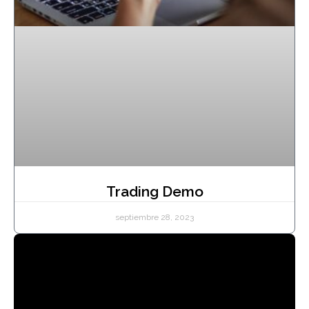
Trading Demo
septiembre 28, 2023
Aprende a hacer Trading gratis
en 50 minutos como hacen los
expertos