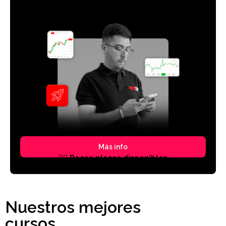
Clase de Trading y Bolsa 100% práctica y en directo,
sin importar tu capital.
Más info
👆🏼 Pocas plazas disponibles
Nuestros mejores
cursos