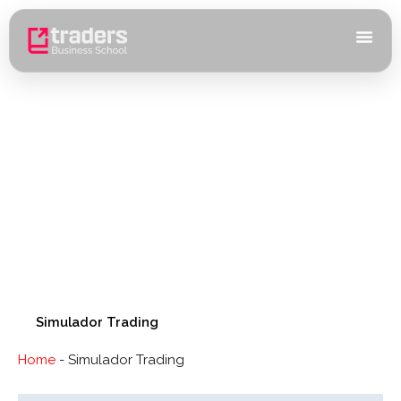
Ir
al
contenido
Simulador Trading
Home
-
Simulador Trading