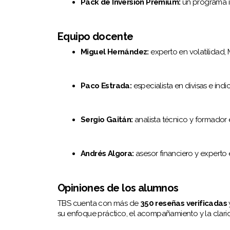
Pack de Inversión Premium:
un programa in
Equipo docente
Miguel Hernández:
experto en volatilidad, 
Paco Estrada:
especialista en divisas e índic
Sergio Gaitán:
analista técnico y formador 
Andrés Algora:
asesor financiero y experto
Opiniones de los alumnos
TBS cuenta con más de
350 reseñas verificadas
su enfoque práctico, el acompañamiento y la clari