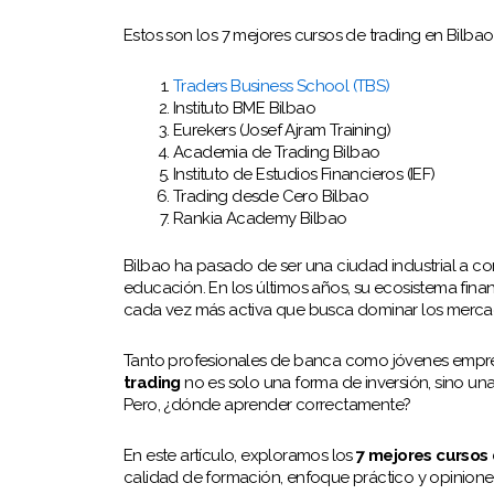
Estos son los 7 mejores cursos de trading en Bilbao
Traders Business School (TBS)
Instituto BME Bilbao
Eurekers (Josef Ajram Training)
Academia de Trading Bilbao
Instituto de Estudios Financieros (IEF)
Trading desde Cero Bilbao
Rankia Academy Bilbao
Bilbao ha pasado de ser una ciudad industrial a c
educación. En los últimos años, su ecosistema fin
cada vez más activa que busca dominar los mercad
Tanto profesionales de banca como jóvenes empre
trading
no es solo una forma de inversión, sino un
Pero, ¿dónde aprender correctamente?
En este artículo, exploramos los
7 mejores cursos 
calidad de formación, enfoque práctico y opinione