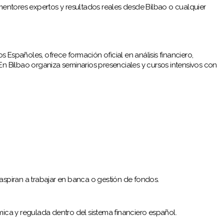
ntores expertos y resultados reales desde Bilbao o cualquier
 Españoles, ofrece formación oficial en análisis financiero,
En Bilbao organiza seminarios presenciales y cursos intensivos con
spiran a trabajar en banca o gestión de fondos.
a y regulada dentro del sistema financiero español.