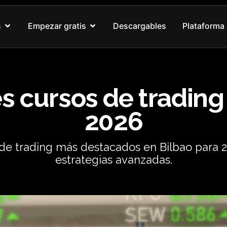
Abrir Nuestros cursos
Abrir Empezar gratis
s
Empezar gratis
Descargables
Plataforma 
s cursos de trading
2026
 de trading más destacados en Bilbao para 2
estrategias avanzadas.