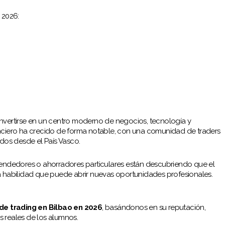
 2026:
onvertirse en un centro moderno de negocios, tecnología y
anciero ha crecido de forma notable, con una comunidad de traders
os desde el País Vasco.
ndedores o ahorradores particulares están descubriendo que el
a habilidad que puede abrir nuevas oportunidades profesionales.
de trading en Bilbao en 2026
, basándonos en su reputación,
s reales de los alumnos.