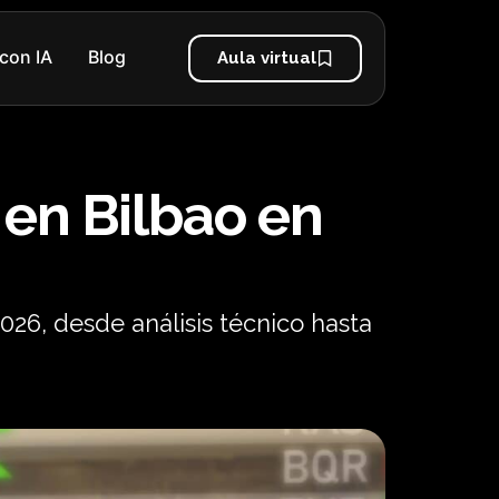
con IA
Blog
Aula virtual
 en Bilbao en
026, desde análisis técnico hasta