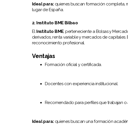
Ideal para:
quienes buscan formación completa, me
lugar de España.
2. Instituto BME Bilbao
El
Instituto BME
, perteneciente a Bolsas y Mercados
derivados, renta variable y mercados de capitales. 
reconocimiento profesional.
Ventajas
Formación oficial y certificada.
Docentes con experiencia institucional.
Recomendado para perfiles que trabajan o a
Ideal para:
quienes buscan una formación académic