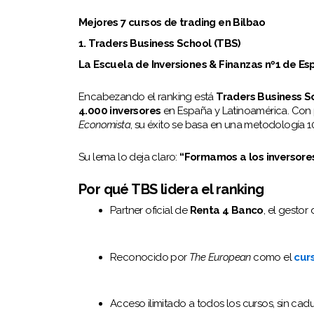
Mejores 7 cursos de trading en Bilbao
1. Traders Business School (TBS)
La Escuela de Inversiones & Finanzas nº1 de Es
Encabezando el ranking está
Traders Business S
4.000 inversores
en España y Latinoamérica. Co
Economista
, su éxito se basa en una metodología 
Su lema lo deja claro:
“Formamos a los inversores
Por qué TBS lidera el ranking
Partner oficial de
Renta 4 Banco
, el gesto
Reconocido por
The European
como el
cur
Acceso ilimitado a todos los cursos, sin caduc