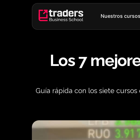
Ir
al
Nuestros curso
contenido
Los 7 mejore
Guía rápida con los siete cursos