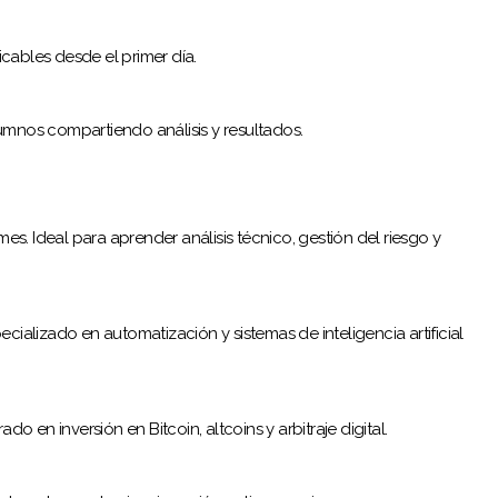
icables desde el primer día.
mnos compartiendo análisis y resultados.
s. Ideal para aprender análisis técnico, gestión del riesgo y
cializado en automatización y sistemas de inteligencia artificial
ado en inversión en Bitcoin, altcoins y arbitraje digital.