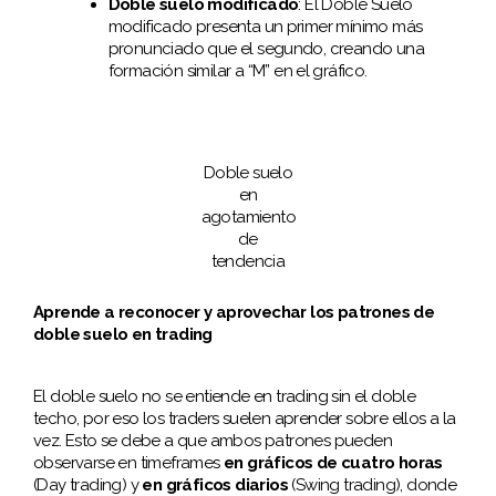
Doble suelo modificado
: El Doble Suelo
modificado presenta un primer mínimo más
pronunciado que el segundo, creando una
formación similar a “M” en el gráfico.
Doble suelo
en
agotamiento
de
tendencia
Aprende a reconocer y aprovechar los patrones de
doble suelo en trading
El doble suelo no se entiende en trading sin el doble
techo, por eso los traders suelen aprender sobre ellos a la
vez. Esto se debe a que ambos patrones pueden
observarse en timeframes
en gráficos de cuatro horas
(Day trading) y
en gráficos diarios
(Swing trading), donde