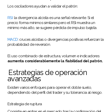
Los osciladores ayudan a validar el patrón:
RSI
:
la divergencia alcista es una señal relevante. Si el
precio forma mínimos similares pero el RSI muestra un
mínimo más alto, se sugiere pérdida de impulso bajista.
MACD
: cruces alcistas o divergencias positivas refuerzan la
probabilidad de reversión.
El uso combinado de estructura, volumen e indicadores
aumenta considerablemente la fiabilidad del patrón.
Estrategias de operación
avanzadas
Existen varios enfoques para operar el doble suelo,
dependiendo del perfil del trader y su tolerancia al riesgo.
Estrategia de ruptura
Consiste en entrar en el mercado tras la confirmación del