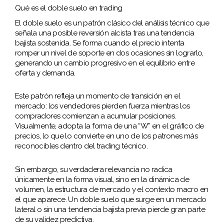
Qué es el doble suelo en trading
El doble suelo es un patrón clásico del análisis técnico que
señala una posible reversión alcista tras una tendencia
bajista sostenida. Se forma cuando el precio intenta
romper un nivel de soporte en dos ocasiones sin lograrlo,
generando un cambio progresivo en el equilibrio entre
oferta y demanda.
Este patrón refleja un momento de transición en el
mercado: los vendedores pierden fuerza mientras los
compradores comienzan a acumular posiciones.
Visualmente, adopta la forma de una “W” en el gráfico de
precios, lo que lo convierte en uno de los patrones más
reconocibles dentro del trading técnico.
Sin embargo, su verdadera relevancia no radica
únicamente en la forma visual, sino en la dinámica de
volumen, la estructura de mercado y el contexto macro en
el que aparece. Un doble suelo que surge en un mercado
lateral o sin una tendencia bajista previa pierde gran parte
de su validez predictiva.