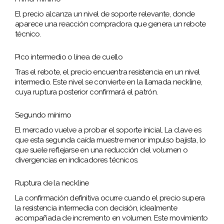
El precio alcanza un nivel de soporte relevante, donde
aparece una reacción compradora que genera un rebote
técnico.
Pico intermedio o línea de cuello
Tras el rebote, el precio encuentra resistencia en un nivel
intermedio. Este nivel se convierte en la llamada neckline,
cuya ruptura posterior confirmará el patrón.
Segundo mínimo
El mercado vuelve a probar el soporte inicial. La clave es
que esta segunda caída muestre menor impulso bajista, lo
que suele reflejarse en una reducción del volumen o
divergencias en indicadores técnicos.
Ruptura de la neckline
La confirmación definitiva ocurre cuando el precio supera
la resistencia intermedia con decisión, idealmente
acompañada de incremento en volumen. Este movimiento