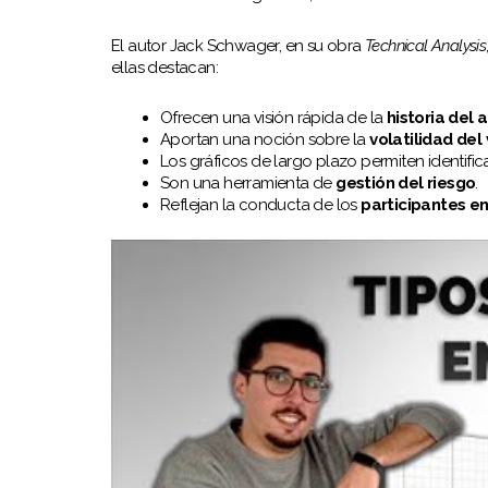
El autor Jack Schwager, en su obra
Technical Analysis
ellas destacan:
Ofrecen una visión rápida de la
historia del 
Aportan una noción sobre la
volatilidad del 
Los gráficos de largo plazo permiten identific
Son una herramienta de
gestión del riesgo
.
Reflejan la conducta de los
participantes e