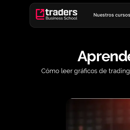
Ir
al
Nuestros curso
contenido
Aprende
Cómo leer gráficos de trading