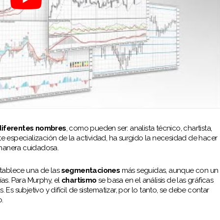
iferentes nombres
, como pueden ser: analista técnico, chartista,
te especialización de la actividad, ha surgido la necesidad de hacer
manera cuidadosa.
stablece una de las
segmentaciones
más seguidas, aunque con un
as. Para Murphy, el
chartismo
se basa en el análisis de las gráficas
 Es subjetivo y difícil de sistematizar, por lo tanto, se debe contar
o.