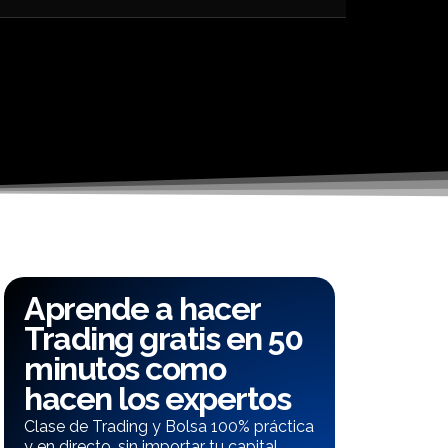
Aprende a hacer
Trading gratis en 50
minutos como
hacen los expertos
Clase de Trading y Bolsa 100% práctica
y en directo, sin importar tu capital.