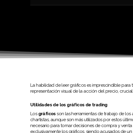
La habilidad de leer gráficos es imprescindible para 
representación visual de la acción del precio, crucia
Utilidades de los gráficos de trading
Los
gráficos
son las herramientas de trabajo de los 
chartistas, aunque son más utilizados por estos últim
necesario para tomar decisiones de compra y venta so
exclusivamente los gráficos, siendo acusados de un