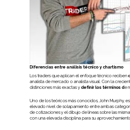
Diferencias entre análisis técnico y chartismo
Los traders que aplican el enfoque técnico reciben
d
analista de mercado o analista visual. Con la crecien
distinciones más exactas y
definir los términos d
e 
Uno de los teóricos más conocidos, John Murphy, e
elevado nivel de solapamiento entre ambas categorí
de cotizaciones y el dibujo de líneas sobre las mismas.
con una elevada disciplina para su aprovechamient