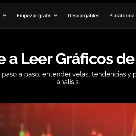
Abrir Nuestros cursos
Abrir Empezar gratis
s
Empezar gratis
Descargables
Plataforma 
 a Leer Gráficos de
 paso a paso, entender velas, tendencias y 
análisis.