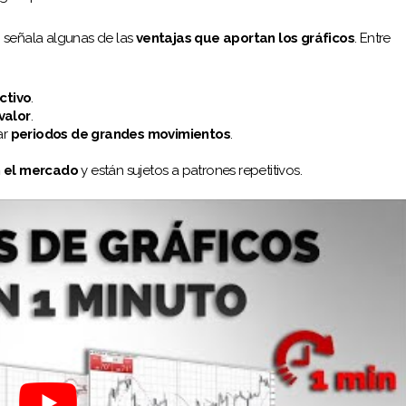
, señala algunas de las
ventajas que aportan los gráficos
. Entre
activo
.
valor
.
ar
periodos de grandes movimientos
.
n el mercado
y están sujetos a patrones repetitivos.