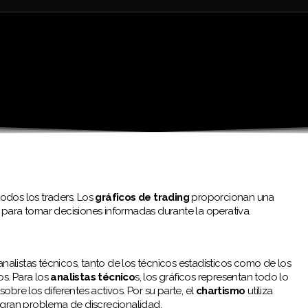
todos los traders. Los
gráficos de trading
proporcionan una
l para tomar decisiones informadas durante la operativa.
analistas técnicos, tanto de los técnicos estadísticos como de los
os. Para los
analistas técnico
s, los gráficos representan todo lo
bre los diferentes activos. Por su parte, el
chartismo
utiliza
 gran problema de discrecionalidad.