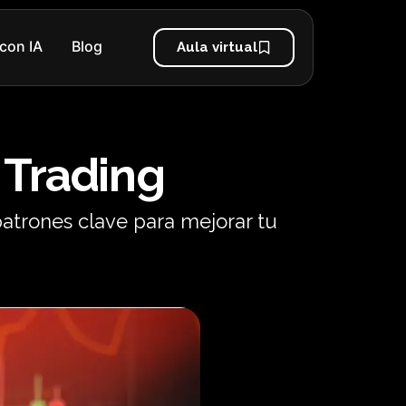
con IA
Blog
Aula virtual
 Trading
patrones clave para mejorar tu