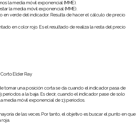
emos la media móvil exponencial (MME).
estar la media móvil exponencial (MME).
 en verde del indicador. Resulta de hacer el cálculo de precio
do en color rojo. Es el resultado de realiza la resta del precio
Corto Elder Ray
l de tomar una posición corta se da cuando el indicador pasa de
3 periodos a la baja. Es decir, cuando el indicador pase de solo
 la media móvil exponencial de 13 periodos.
mayoría de las veces. Por tanto, el objetivo es buscar el punto en que
roja.