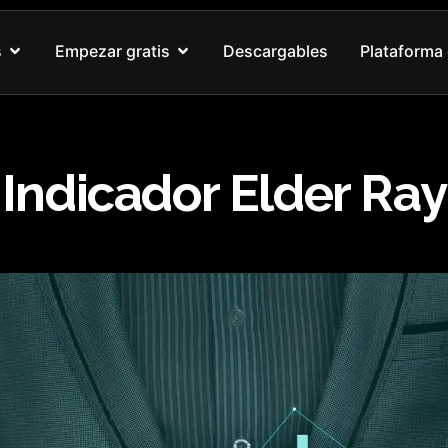
Abrir Nuestros cursos
Abrir Empezar gratis
s
Empezar gratis
Descargables
Plataforma 
Indicador Elder Ray