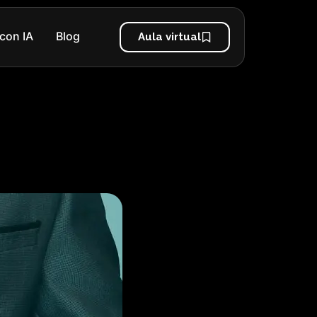
con IA
Blog
Aula virtual