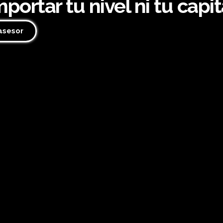
mportar tu nivel ni tu capit
asesor