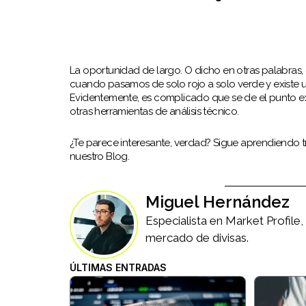
La oportunidad de largo. O dicho en otras palabras, 
cuando pasamos de solo rojo a solo verde y existe un
Evidentemente, es complicado que se de el punto ex
otras herramientas de análisis técnico.
¿Te parece interesante, verdad? Sigue aprendiendo 
nuestro Blog.
Miguel Hernández
Especialista en Market Profile
mercado de divisas.
ÚLTIMAS ENTRADAS