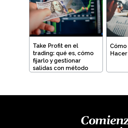
Take Profit en el
Cómo 
trading: qué es, cómo
Hacer
fijarlo y gestionar
salidas con método
Comienza