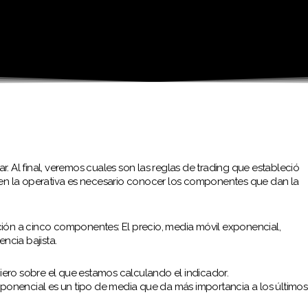
ar. Al final, veremos cuales son las reglas de trading que estableció
 en la operativa es necesario conocer los componentes que dan la
ión a cinco componentes: El precio, media móvil exponencial,
ncia bajista.
nciero sobre el que estamos calculando el indicador.
ponencial es un tipo de media que da más importancia a los últimos