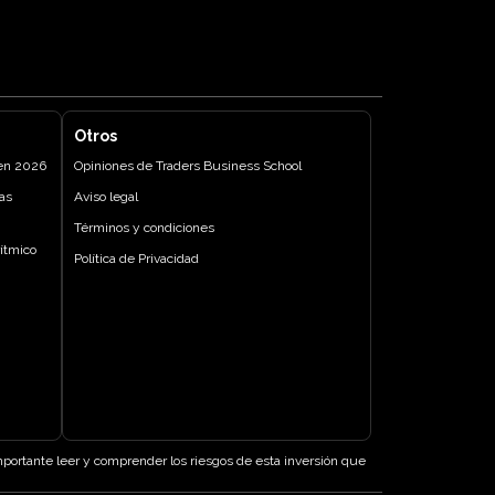
Otros
 en 2026
Opiniones de Traders Business School
as
Aviso legal
Términos y condiciones
ítmico
Política de Privacidad
importante leer y comprender los riesgos de esta inversión que