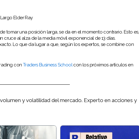
Largo Elder Ray
de tomar una posición larga, se da en el momento contrario. Esto es
 cruce al alza de la media móvil exponencial de 13 días.
acto. Lo que da lugar a que, según los expertos, se combine con
trading con
Traders Business School
con los próximos artículos en
, volumen y volatilidad del mercado. Experto en acciones y