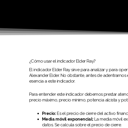
¿Cómo usar el indicador Elder Ray?
El indicador Elder Ray sirve para analizar y para oper
Alexander Elder. No obstante, antes de adentrarnos
esencia a este indicador.
Para entender este indicador debemos prestar atenc
precio máximo, precio mínimo, potencia alcista y pote
Precio:
Es el precio de cierre del activo fina
Media móvil exponencial:
La media móvil ex
datos. Se calcula sobre el precio de cierre.