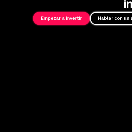
i
Empezar a invertir
Hablar con un 