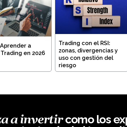
Trading con el RSI:
Aprender a
zonas, divergencias y
 Trading en 2026
uso con gestión del
riesgo
como los exp
 a invertir