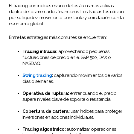
El trading con índices es una de las áreas más activas
dentro de los mercados financieros. Los traders los utilizan
por su liquidez, movimiento constante y correlación con la
economía global.
Entre las estrategias más comunes se encuentran:
Trading intradía:
aprovechando pequeñas
fluctuaciones de precio en el S&P 500, DAX o
NASDAQ.
Swing trading
:
capturando movimientos de varios
días o semanas.
Operativa de ruptura:
entrar cuando el precio
supera niveles clave de soporte o resistencia.
Cobertura de cartera:
usar índices para proteger
inversiones en acciones individuales.
Trading algorítmico:
automatizar operaciones