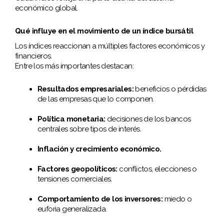
económico global.
Qué influye en el movimiento de un índice bursátil
Los índices reaccionan a múltiples factores económicos y
financieros.
Entre los más importantes destacan:
Resultados empresariales:
beneficios o pérdidas
de las empresas que lo componen.
Política monetaria:
decisiones de los bancos
centrales sobre tipos de interés.
Inflación y crecimiento económico.
Factores geopolíticos:
conflictos, elecciones o
tensiones comerciales.
Comportamiento de los inversores:
miedo o
euforia generalizada.