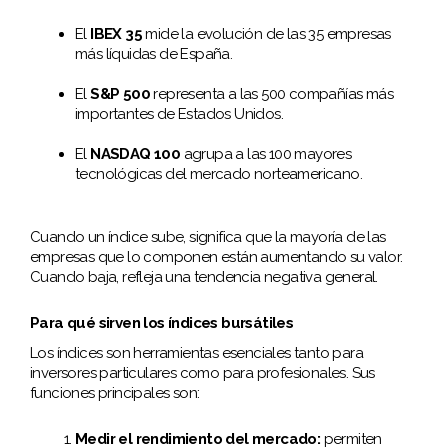
El
IBEX 35
mide la evolución de las 35 empresas
más líquidas de España.
El
S&P 500
representa a las 500 compañías más
importantes de Estados Unidos.
El
NASDAQ 100
agrupa a las 100 mayores
tecnológicas del mercado norteamericano.
Cuando un índice sube, significa que la mayoría de las
empresas que lo componen están aumentando su valor.
Cuando baja, refleja una tendencia negativa general.
Para qué sirven los índices bursátiles
Los índices son herramientas esenciales tanto para
inversores particulares como para profesionales. Sus
funciones principales son:
Medir el rendimiento del mercado:
permiten