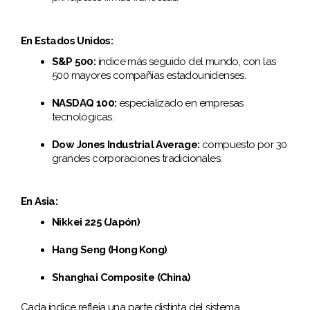
En Estados Unidos:
S&P 500:
índice más seguido del mundo, con las
500 mayores compañías estadounidenses.
NASDAQ 100:
especializado en empresas
tecnológicas.
Dow Jones Industrial Average:
compuesto por 30
grandes corporaciones tradicionales.
En Asia:
Nikkei 225 (Japón)
Hang Seng (Hong Kong)
Shanghai Composite (China)
Cada índice refleja una parte distinta del sistema