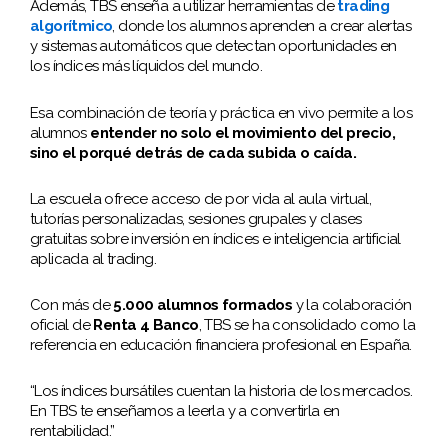
Además, TBS enseña a utilizar herramientas de
trading
algorítmico
, donde los alumnos aprenden a crear alertas
y sistemas automáticos que detectan oportunidades en
los índices más líquidos del mundo.
Esa combinación de teoría y práctica en vivo permite a los
alumnos
entender no solo el movimiento del precio,
sino el porqué detrás de cada subida o caída.
La escuela ofrece acceso de por vida al aula virtual,
tutorías personalizadas, sesiones grupales y clases
gratuitas sobre inversión en índices e inteligencia artificial
aplicada al trading.
Con más de
5.000 alumnos formados
y la colaboración
oficial de
Renta 4 Banco
, TBS se ha consolidado como la
referencia en educación financiera profesional en España.
“Los índices bursátiles cuentan la historia de los mercados.
En TBS te enseñamos a leerla y a convertirla en
rentabilidad.”