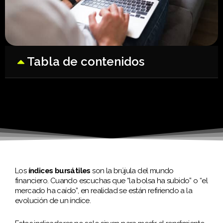
Tabla de contenidos
Los
índices bursátiles
son la brújula del mundo
financiero. Cuando escuchas que “la bolsa ha subido” o “el
mercado ha caído”, en realidad se están refiriendo a la
evolución de un índice.