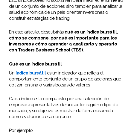
Estos indicadores no solo sirven para medir el rendimiento
de un conjunto de acciones, sino también para analizar la
salud económica de un país, orientar inversiones o
construir estrategias de trading.
En este artículo, descubrirás
qué es un índice bursátil,
cómo se compone, por qué es importante para los
inversores y cómo aprender a analizarlo y operarlo
con Traders Business School (TBS)
.
Qué es un índice bursátil
Un
índice bursátil
es un indicador que refleja el
comportamiento conjunto de un grupo de acciones que
cotizan en una o varias bolsas de valores.
Cada índice está compuesto por una selección de
empresas representativas de un sector, región o tipo de
mercado, y su objetivo es mostrar de forma resumida
cómo evoluciona ese conjunto.
Por ejemplo: