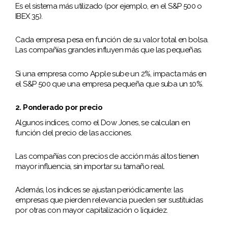
Es el sistema más utilizado (por ejemplo, en el S&P 500 o
IBEX 35).
Cada empresa pesa en función de su valor total en bolsa.
Las compañías grandes influyen más que las pequeñas.
Si una empresa como Apple sube un 2%, impacta más en
el S&P 500 que una empresa pequeña que suba un 10%.
2. Ponderado por precio
Algunos índices, como el Dow Jones, se calculan en
función del precio de las acciones.
Las compañías con precios de acción más altos tienen
mayor influencia, sin importar su tamaño real.
Además, los índices se ajustan periódicamente: las
empresas que pierden relevancia pueden ser sustituidas
por otras con mayor capitalización o liquidez.