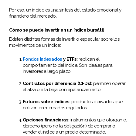
Por eso, un índice es una síntesis del estado emocional y
financiero del mercado.
Cómo se puede invertir en un índice bursátil
Existen distintas formas de invertir o especular sobre los
movimientos de un índice:
Fondos indexados
y ETFs:
replican el
comportamiento del índice. Son ideales para
inversores a largo plazo.
Contratos por diferencia (CFDs):
permiten operar
al alza o a la baja con apalancamiento.
Futuros sobre índices:
productos derivados que
cotizan en mercados regulados.
Opciones financieras:
instrumentos que otorgan el
derecho (pero no la obligación) de comprar o
vender el índice a un precio determinado.