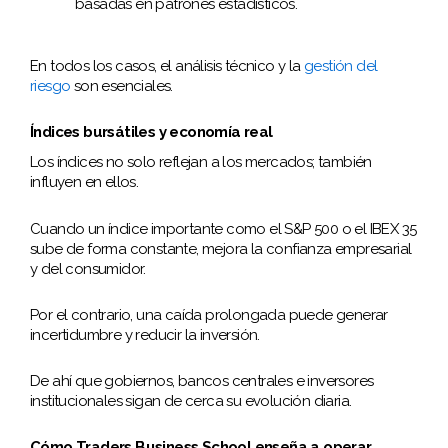
basadas en patrones estadísticos.
En todos los casos, el análisis técnico y la
gestión del
riesgo
son esenciales.
Índices bursátiles y economía real
Los índices no solo reflejan a los mercados; también
influyen en ellos.
Cuando un índice importante como el S&P 500 o el IBEX 35
sube de forma constante, mejora la confianza empresarial
y del consumidor.
Por el contrario, una caída prolongada puede generar
incertidumbre y reducir la inversión.
De ahí que gobiernos, bancos centrales e inversores
institucionales sigan de cerca su evolución diaria.
Cómo Traders Business School enseña a operar