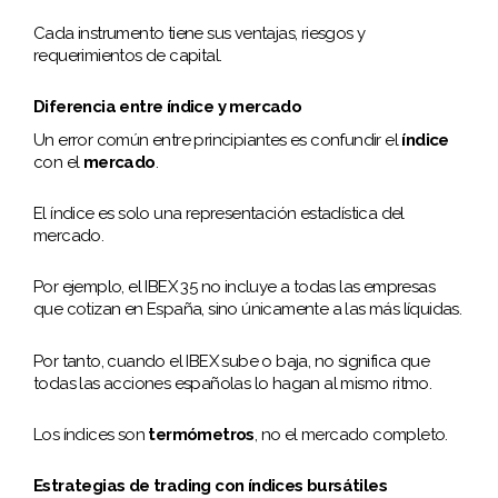
Cada instrumento tiene sus ventajas, riesgos y
requerimientos de capital.
Diferencia entre índice y mercado
Un error común entre principiantes es confundir el
índice
con el
mercado
.
El índice es solo una representación estadística del
mercado.
Por ejemplo, el IBEX 35 no incluye a todas las empresas
que cotizan en España, sino únicamente a las más líquidas.
Por tanto, cuando el IBEX sube o baja, no significa que
todas las acciones españolas lo hagan al mismo ritmo.
Los índices son
termómetros
, no el mercado completo.
Estrategias de trading con índices bursátiles