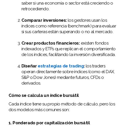
saber si una economía o sector está creciendo o
retrocediendo.
Comparar inversiones:
los gestores usan los
índices como referencia (benchmark) para evaluar
si sus carteras están superando o no al mercado.
Crear productos financieros:
existen fondos
indexados y ETFs que replican el comportamiento
de los índices, facilitando la inversión diversificada.
Diseñar
estrategias de trading
:
los traders
operan directamente sobre índices (como el DAX,
S&P o Dow Jones) mediante futuros, CFDs o
derivados.
Cómo se calcula un índice bursátil
Cada índice tiene su propio método de cálculo, pero los
dos modelos más comunes son:
1. Ponderado por capitalización bursátil