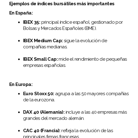
Ejemplos de índices bursátiles más importantes
En España:
IBEX 35:
principal índice español, gestionado por
Bolsas y Mercados Españoles (BME).
IBEX Medium Cap:
sigue la evolución de
compañías medianas.
IBEX Small Cap:
mide el rendimiento de pequeñas
empresas españolas.
En Europa:
Euro Stoxx 50:
agrupa a las 50 mayores compañías
de la eurozona.
DAX 40 (Alemania):
incluye a las 40 empresas más
grandes del mercado alemán.
CAC 40 (Francia):
refleja la evolución de las
principales firmas francesas.