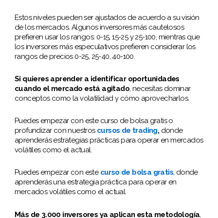
Estos niveles pueden ser ajustados de acuerdo a su visión
de los mercados. Algunos inversores más cautelosos
prefieren usar los rangos: 0-15, 15-25 y 25-100, mientras que
los inversores más especulativos prefieren considerar los
rangos de precios 0-25, 25-40, 40-100.
Si quieres aprender a identificar oportunidades
cuando el mercado está agitado
, necesitas dominar
conceptos como la volatilidad y cómo aprovecharlos.
Puedes empezar con este curso de bolsa gratis o
profundizar con nuestros
cursos de trading
,
donde
aprenderás estrategias prácticas para operar en mercados
volátiles como el actual.
Puedes empezar con este
curso de bolsa gratis
, donde
aprenderás una estrategia práctica para operar en
mercados volátiles como el actual.
Más de 3.000 inversores ya aplican esta metodología
,