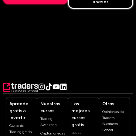
asesor
Aprende
Nuestros
Los
Otros
gratis a
cursos
mejores
Opiniones de
invertir
cursos
Traders
Trading
Business
gratis
Avanzado
Curso de
School
Trading gratis
Los 12
Criptomonedas