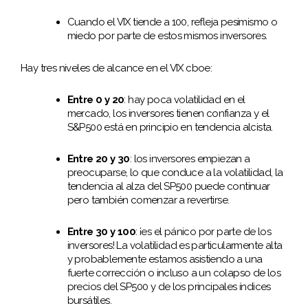
Cuando el VIX tiende a 100, refleja pesimismo o
miedo por parte de estos mismos inversores.
Hay tres niveles de alcance en el VIX cboe:
Entre 0 y 20
: hay poca volatilidad en el
mercado, los inversores tienen confianza y el
S&P500 está en principio en tendencia alcista.
Entre 20 y 30
: los inversores empiezan a
preocuparse, lo que conduce a la volatilidad, la
tendencia al alza del SP500 puede continuar
pero también comenzar a revertirse.
Entre 30 y 100
: ¡es el pánico por parte de los
inversores! La volatilidad es particularmente alta
y probablemente estamos asistiendo a una
fuerte corrección o incluso a un colapso de los
precios del SP500 y de los principales índices
bursátiles.