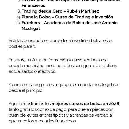
Financieros
Trading desde Cero – Rubén Martínez
Planeta Bolsa – Curso de Trading e Inversión
Eurekers – Academia de Bolsa de José Antonio
Madrigal
Si estás pensando en aprender a invertir en bolsa, este
post es para ti.
En 2026, la oferta de formación y cursos en bolsa ha
crecido muchísimo, pero no todos son igual de prácticos,
actualizados o efectivos.
Y como el trading no es un juego, es importante elegir bien
desde el principio.
Aquí te mostramos los
mejores cursos de bolsa en 2026
,
tanto gratuitos como de pago, para que empieces con
buen pie, evites errores típicos y aprendas de verdad a
operar en los mercados financieros.