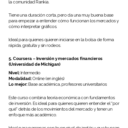
la comunidad Rankia.
Tiene una duración corta, pero da una muy buena base
para empezar a entender cómo funcionan los mercados y
cómo interpretar gráficos.
Ideal para quienes quieren iniciarse en la bolsa de forma
rápida, gratuita y sin rodeos.
5. Coursera – Inversión y mercados financieros
(Universidad de Michigan)
Nivel:
Intermedio
Modalidad:
Online (en inglés)
Lo mejor:
Base académica, profesores universitarios
Este curso combina teoría económica con fundamentos
de inversión. Es ideal para quienes quieren entender el “por
qué” detrás de los movimientos del mercado y tener un
enfoque más académico.
Ideal para personas con buen nivel de inglés y que buscan