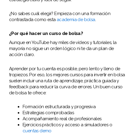
¿No sabes cuál elegir? Empieza con una formación
contrastada como esta
academia de bolsa
.
¿Por qué hacer un curso de bolsa?
Aunque en YouTube hay miles de vídeos y tutoriales, la
mayoría no sigue un orden lógico ni te da un plan de
acción claro.
Aprender por tu cuenta es posible, pero lento y lleno de
tropiezos. Por eso, los mejores cursos para invertir en bolsa
suelen incluir una ruta de aprendizaje, práctica guiada y
feedback para reducir la curva de errores. Un buen curso
de bolsa te ofrece:
Formación estructurada y progresiva
Estrategias comprobadas
Acompañamiento real de profesionales
Ejercicios prácticos y acceso a simuladores o
cuentas demo