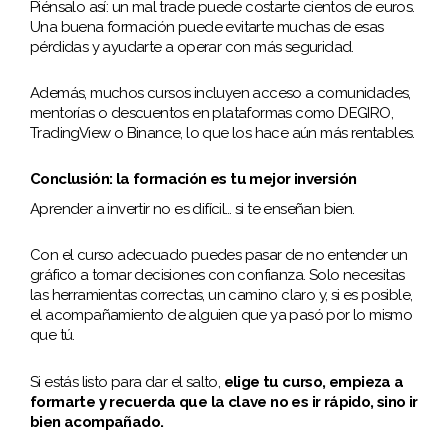
Piénsalo así: un mal trade puede costarte cientos de euros.
Una buena formación puede evitarte muchas de esas
pérdidas y ayudarte a operar con más seguridad.
Además, muchos cursos incluyen acceso a comunidades,
mentorías o descuentos en plataformas como DEGIRO,
TradingView o Binance, lo que los hace aún más rentables.
Conclusión: la formación es tu mejor inversión
Aprender a invertir no es difícil… si te enseñan bien.
Con el curso adecuado puedes pasar de no entender un
gráfico a tomar decisiones con confianza. Solo necesitas
las herramientas correctas, un camino claro y, si es posible,
el acompañamiento de alguien que ya pasó por lo mismo
que tú.
Si estás listo para dar el salto,
elige tu curso, empieza a
formarte y recuerda que la clave no es ir rápido, sino ir
bien acompañado.