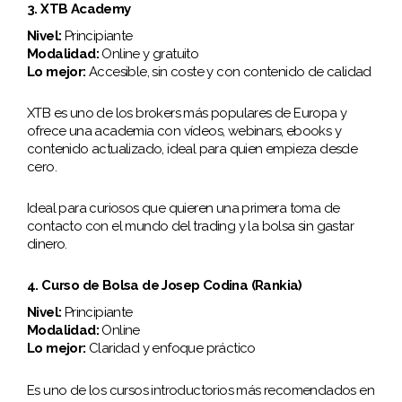
3. XTB Academy
Nivel:
Principiante
Modalidad:
Online y gratuito
Lo mejor:
Accesible, sin coste y con contenido de calidad
XTB es uno de los brokers más populares de Europa y
ofrece una academia con vídeos, webinars, ebooks y
contenido actualizado, ideal para quien empieza desde
cero.
Ideal para curiosos que quieren una primera toma de
contacto con el mundo del trading y la bolsa sin gastar
dinero.
4. Curso de Bolsa de Josep Codina (Rankia)
Nivel:
Principiante
Modalidad:
Online
Lo mejor:
Claridad y enfoque práctico
Es uno de los cursos introductorios más recomendados en