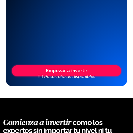
Empezar a invertir
👆🏼 Pocas plazas disponibles
como los
Comienza a invertir
expertos sin importar tu nivel ni tu