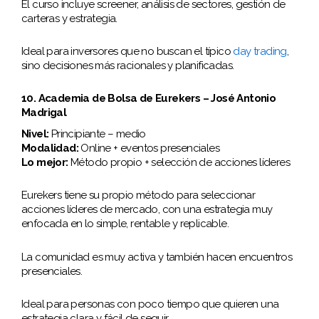
El curso incluye screener, análisis de sectores, gestión de
carteras y estrategia.
Ideal para inversores que no buscan el típico
day trading
,
sino decisiones más racionales y planificadas.
10. Academia de Bolsa de Eurekers – José Antonio
Madrigal
Nivel:
Principiante – medio
Modalidad:
Online + eventos presenciales
Lo mejor:
Método propio + selección de acciones líderes
Eurekers tiene su propio método para seleccionar
acciones líderes de mercado, con una estrategia muy
enfocada en lo simple, rentable y replicable.
La comunidad es muy activa y también hacen encuentros
presenciales.
Ideal para personas con poco tiempo que quieren una
estrategia clara y fácil de seguir.