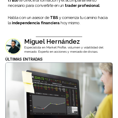
(TBS)
te ofrece la formación y el acompañamiento
necesario para convertirte en un
trader profesional
.
Habla con un asesor de
TBS
y comienza tu camino hacia
la
independencia financiera
hoy mismo.
Miguel Hernández
Especialista en Market Profile, volumen y volatilidad del
mercado. Experto en acciones y mercado de divisas.
ÚLTIMAS ENTRADAS