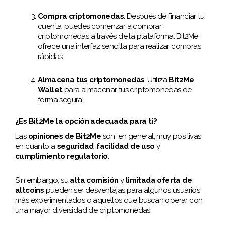
Compra criptomonedas
: Después de financiar tu
cuenta, puedes comenzar a comprar
criptomonedas a través de la plataforma. Bit2Me
ofrece una interfaz sencilla para realizar compras
rápidas.
Almacena tus criptomonedas
: Utiliza
Bit2Me
Wallet
para almacenar tus criptomonedas de
forma segura.
¿Es Bit2Me la opción adecuada para ti?
Las
opiniones de Bit2Me
son, en general, muy positivas
en cuanto a
seguridad
,
facilidad de uso
y
cumplimiento regulatorio
.
Sin embargo, su
alta comisión
y
limitada oferta de
altcoins
pueden ser desventajas para algunos usuarios
más experimentados o aquellos que buscan operar con
una mayor diversidad de criptomonedas.