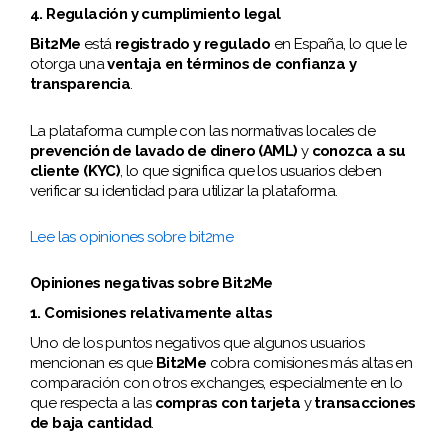
4. Regulación y cumplimiento legal
Bit2Me
está
registrado y regulado
en España, lo que le
otorga una
ventaja en términos de confianza y
transparencia
.
La plataforma cumple con las normativas locales de
prevención de lavado de dinero (AML)
y
conozca a su
cliente (KYC)
, lo que significa que los usuarios deben
verificar su identidad para utilizar la plataforma.
Lee las opiniones sobre bit2me
Opiniones negativas sobre Bit2Me
1. Comisiones relativamente altas
Uno de los puntos negativos que algunos usuarios
mencionan es que
Bit2Me
cobra comisiones más altas en
comparación con otros exchanges, especialmente en lo
que respecta a las
compras con tarjeta
y
transacciones
de baja cantidad
.