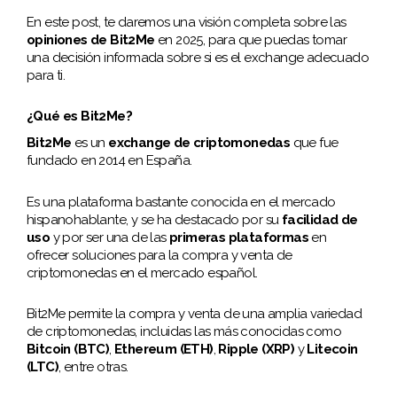
En este post, te daremos una visión completa sobre las
opiniones de Bit2Me
en 2025, para que puedas tomar
una decisión informada sobre si es el exchange adecuado
para ti.
¿Qué es Bit2Me?
Bit2Me
es un
exchange de criptomonedas
que fue
fundado en 2014 en España.
Es una plataforma bastante conocida en el mercado
hispanohablante, y se ha destacado por su
facilidad de
uso
y por ser una de las
primeras plataformas
en
ofrecer soluciones para la compra y venta de
criptomonedas en el mercado español.
Bit2Me permite la compra y venta de una amplia variedad
de criptomonedas, incluidas las más conocidas como
Bitcoin (BTC)
,
Ethereum (ETH)
,
Ripple (XRP)
y
Litecoin
(LTC)
, entre otras.