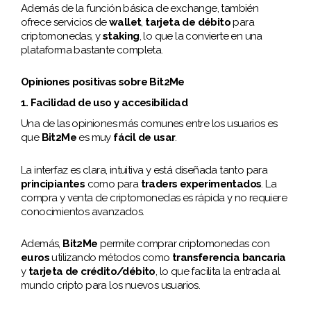
Además de la función básica de exchange, también
ofrece servicios de
wallet
,
tarjeta de débito
para
criptomonedas, y
staking
, lo que la convierte en una
plataforma bastante completa.
Opiniones positivas sobre Bit2Me
1. Facilidad de uso y accesibilidad
Una de las opiniones más comunes entre los usuarios es
que
Bit2Me
es muy
fácil de usar
.
La interfaz es clara, intuitiva y está diseñada tanto para
principiantes
como para
traders experimentados
. La
compra y venta de criptomonedas es rápida y no requiere
conocimientos avanzados.
Además,
Bit2Me
permite comprar criptomonedas con
euros
utilizando métodos como
transferencia bancaria
y
tarjeta de crédito/débito
, lo que facilita la entrada al
mundo cripto para los nuevos usuarios.