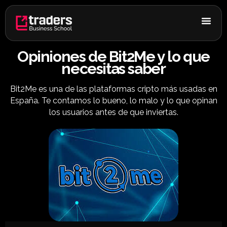
Ir
al
contenido
Opiniones de Bit2Me y lo que
necesitas saber
Bit2Me es una de las plataformas cripto más usadas en
España. Te contamos lo bueno, lo malo y lo que opinan
los usuarios antes de que inviertas.