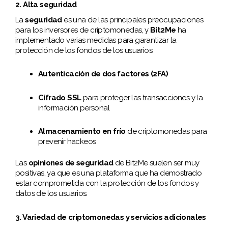
2. Alta seguridad
La
seguridad
es una de las principales preocupaciones
para los inversores de criptomonedas, y
Bit2Me
ha
implementado varias medidas para garantizar la
protección de los fondos de los usuarios:
Autenticación de dos factores (2FA)
Cifrado SSL
para proteger las transacciones y la
información personal
Almacenamiento en frío
de criptomonedas para
prevenir hackeos
Las
opiniones de seguridad
de Bit2Me suelen ser muy
positivas, ya que es una plataforma que ha demostrado
estar comprometida con la protección de los fondos y
datos de los usuarios.
3. Variedad de criptomonedas y servicios adicionales