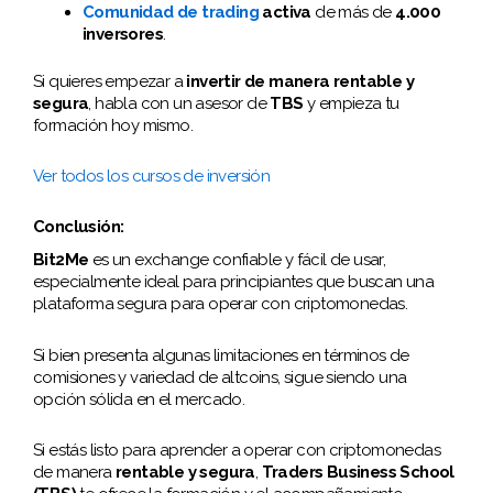
Comunidad de trading
activa
de más de
4.000
inversores
.
Si quieres empezar a
invertir de manera rentable y
segura
, habla con un asesor de
TBS
y empieza tu
formación hoy mismo.
Ver todos los cursos de inversión
Conclusión:
Bit2Me
es un exchange confiable y fácil de usar,
especialmente ideal para principiantes que buscan una
plataforma segura para operar con criptomonedas.
Si bien presenta algunas limitaciones en términos de
comisiones y variedad de altcoins, sigue siendo una
opción sólida en el mercado.
Si estás listo para aprender a operar con criptomonedas
de manera
rentable y segura
,
Traders Business School