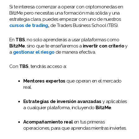
Si te interesa comenzar a operar con criptomonedas en
Bit2Me pero necesitas una formación más sólida y una
estrategia clara, puedes empezar con uno de nuestros
cursos de trading
,
de Traders Business School (TBS).
En
TBS
, no solo aprenderás a usar plataformas como
Bit2Me
, sino que te enseñaremos a
invertir con criterio
y
a
gestionar el riesgo
de manera efectiva.
Con
TBS
, tendrás acceso a:
Mentores expertos
que operan en el mercado
real.
Estrategias de inversión avanzadas
y aplicables
a cualquier plataforma, incluyendo
Bit2Me
.
Acompañamiento real
en tus primeras
operaciones, para que aprendas mientras inviertes.