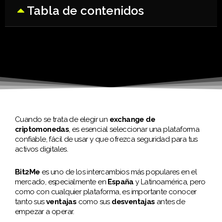
Tabla de contenidos
Cuando se trata de elegir un
exchange de
criptomonedas
, es esencial seleccionar una plataforma
confiable, fácil de usar y que ofrezca seguridad para tus
activos digitales.
Bit2Me
es uno de los intercambios más populares en el
mercado, especialmente en
España
y Latinoamérica, pero
como con cualquier plataforma, es importante conocer
tanto sus
ventajas
como sus
desventajas
antes de
empezar a operar.