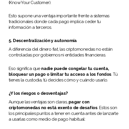
(Know Your Customer).
Esto supone una ventaja importante frente a sistemas
tradicionales donde cada pago implica ceder tu
información a terceros.
5. Descentralización y autonomía
A diferencia del dinero fiat, las criptomonedas no están
controladas por gobiernos ni entidades financieras.
Eso significa que
nadie puede congelar tu cuenta,
bloquear un pago o limitar tu acceso a los fondos
. Tú
tienes la custodia, tú decides cómo y cuándo usarlo.
¿Y los riesgos o desventajas?
Aunque las ventajas son claras,
pagar con
criptomonedas no está exento de desafíos
. Estos son
los principales puntos a tener en cuenta antes de lanzarte
a usarlas como medio de pago habitual: