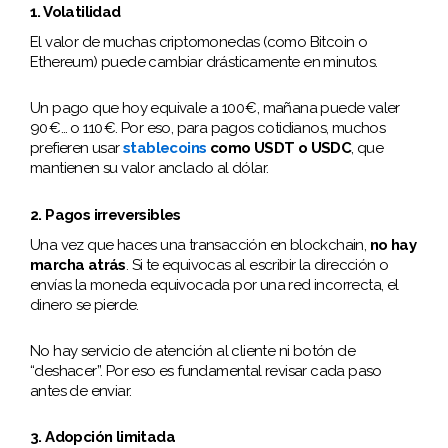
1. Volatilidad
El valor de muchas criptomonedas (como Bitcoin o
Ethereum) puede cambiar drásticamente en minutos.
Un pago que hoy equivale a 100 €, mañana puede valer
90 €… o 110 €. Por eso, para pagos cotidianos, muchos
prefieren usar
stablecoins
como USDT o USDC
, que
mantienen su valor anclado al dólar.
2. Pagos irreversibles
Una vez que haces una transacción en blockchain,
no hay
marcha atrás
. Si te equivocas al escribir la dirección o
envías la moneda equivocada por una red incorrecta, el
dinero se pierde.
No hay servicio de atención al cliente ni botón de
“deshacer”. Por eso es fundamental revisar cada paso
antes de enviar.
3. Adopción limitada