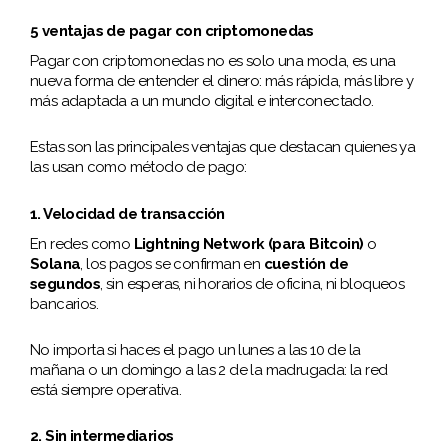
5 ventajas de pagar con criptomonedas
Pagar con criptomonedas no es solo una moda, es una
nueva forma de entender el dinero: más rápida, más libre y
más adaptada a un mundo digital e interconectado.
Estas son las principales ventajas que destacan quienes ya
las usan como método de pago:
1. Velocidad de transacción
En redes como
Lightning Network (para Bitcoin)
o
Solana
, los pagos se confirman en
cuestión de
segundos
, sin esperas, ni horarios de oficina, ni bloqueos
bancarios.
No importa si haces el pago un lunes a las 10 de la
mañana o un domingo a las 2 de la madrugada: la red
está siempre operativa.
2. Sin intermediarios