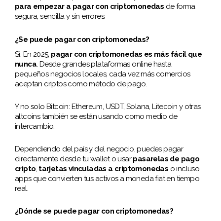
para empezar a pagar con criptomonedas
de forma
segura, sencilla y sin errores.
¿Se puede pagar con criptomonedas?
Sí. En 2025,
pagar con criptomonedas es más fácil que
nunca
. Desde grandes plataformas online hasta
pequeños negocios locales, cada vez más comercios
aceptan criptos como método de pago.
Y no solo Bitcoin: Ethereum, USDT, Solana, Litecoin y otras
altcoins también se están usando como medio de
intercambio.
Dependiendo del país y del negocio, puedes pagar
directamente desde tu wallet o usar
pasarelas de pago
cripto
,
tarjetas vinculadas a criptomonedas
o incluso
apps que convierten tus activos a moneda fiat en tiempo
real.
¿Dónde se puede pagar con criptomonedas?