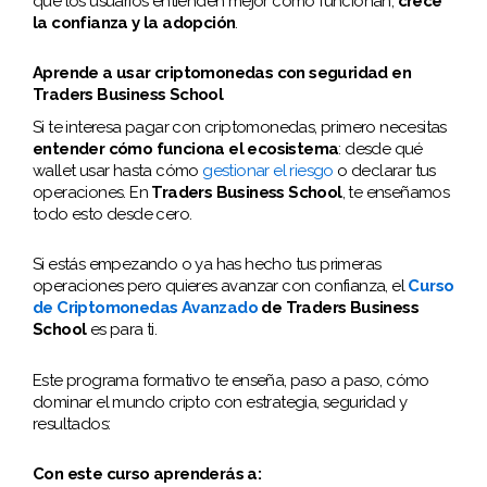
que los usuarios entienden mejor cómo funcionan,
crece
la confianza y la adopción
.
Aprende a usar criptomonedas con seguridad en
Traders Business School
Si te interesa pagar con criptomonedas, primero necesitas
entender cómo funciona el ecosistema
: desde qué
wallet usar hasta cómo
gestionar el riesgo
o declarar tus
operaciones. En
Traders Business School
, te enseñamos
todo esto desde cero.
Si estás empezando o ya has hecho tus primeras
operaciones pero quieres avanzar con confianza, el
Curso
de Criptomonedas Avanzado
de Traders Business
School
es para ti.
Este programa formativo te enseña, paso a paso, cómo
dominar el mundo cripto con estrategia, seguridad y
resultados:
Con este curso aprenderás a: