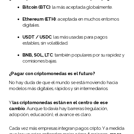
Bitcoin (BTC)
: la más aceptada globalmente.
Ethereum (ETH)
: aceptada en muchos entornos
digitales.
USDT / USDC
: las más usadas para pagos
estables, sin volatilidad.
BNB, SOL, LTC
: también populares por su rapidez y
comisiones bajas.
¿Pagar con criptomonedas es el futuro?
No hay duda de que el mundo se está moviendo hacia
modelos más digitales, rápidos y sin intermediarios.
Y
las criptomonedas están en el centro de ese
cambio
. Aunque todavía hay barreras (regulación,
adopción, educación), el avance es claro.
Cada vez más empresas integran pagos cripto. Y a medida