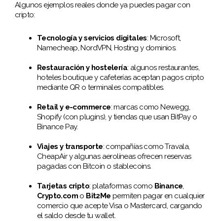
Algunos ejemplos reales donde ya puedes pagar con
cripto:
Tecnología y servicios digitales
: Microsoft,
Namecheap, NordVPN, Hosting y dominios.
Restauración y hostelería
: algunos restaurantes,
hoteles boutique y cafeterías aceptan pagos cripto
mediante QR o terminales compatibles.
Retail y e-commerce
: marcas como Newegg,
Shopify (con plugins), y tiendas que usan BitPay o
Binance Pay.
Viajes y transporte
: compañías como Travala,
CheapAir y algunas aerolíneas ofrecen reservas
pagadas con Bitcoin o stablecoins.
Tarjetas cripto
: plataformas como
Binance
,
Crypto.com
o
Bit2Me
permiten pagar en cualquier
comercio que acepte Visa o Mastercard, cargando
el saldo desde tu wallet.