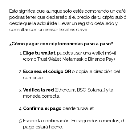
Esto significa que, aunque solo estés comprando un café,
podrías tener que declararlo si el precio de tu cripto subió
desde que la adquiriste. Llevar un registro detallado y
consultar con un asesor fiscal es clave.
¿Cómo pagar con criptomonedas paso a paso?
Elige tu wallet
: puedes usar una wallet móvil
(como Trust Wallet, Metamask o Binance Pay).
Escanea el código QR
o copia la dirección del
comercio.
Verifica la red
(Ethereum, BSC, Solana…) y la
moneda correcta.
Confirma el pago
desde tu wallet.
Espera la confirmación. En segundos o minutos, el
pago estará hecho.