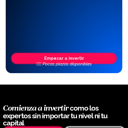
Empezar a invertir
👆🏼 Pocas plazas disponibles
como los
Comienza a invertir
expertos sin importar tu nivel ni tu
capital