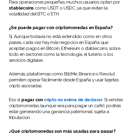
Para operaciones pequeñas, muchos usuarios optan por
stablecoins
como USDT o USDC, ya que evitan la
volatilidad del BTC o ETH.
¿Se puede pagar con criptomonedas en España?
Sí. Aunque todavía no está extendido como en otros
países, cada vez hay más negocios en España que
aceptan pagos en Bitcoin, Ethereum o stablecoins, sobre
todo en sectores como la tecnología, el turismo o los
servicios digitales.
Además, plataformas como Bit2Me, Binance o Revolut
permiten operar fácilmente desde España y usar tarjetas
cripto asociadas.
Eso sí:
pagar con
cripto no exime de declarar
. Si vendes
criptomonedas (aunque sea para pagar un café), podrías
estar generando una ganancia patrimonial, sujeta a
tributación.
¿Qué criptomonedas son más usadas para pagar?