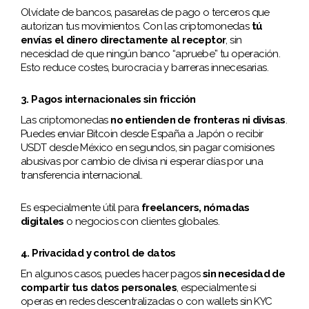
Olvídate de bancos, pasarelas de pago o terceros que
autorizan tus movimientos. Con las criptomonedas
tú
envías el dinero directamente al receptor
, sin
necesidad de que ningún banco “apruebe” tu operación.
Esto reduce costes, burocracia y barreras innecesarias.
3. Pagos internacionales sin fricción
Las criptomonedas
no entienden de fronteras ni divisas
.
Puedes enviar Bitcoin desde España a Japón o recibir
USDT desde México en segundos, sin pagar comisiones
abusivas por cambio de divisa ni esperar días por una
transferencia internacional.
Es especialmente útil para
freelancers, nómadas
digitales
o negocios con clientes globales.
4. Privacidad y control de datos
En algunos casos, puedes hacer pagos
sin necesidad de
compartir tus datos personales
, especialmente si
operas en redes descentralizadas o con wallets sin KYC