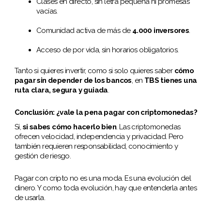
Clases en directo, sin letra pequeña ni promesas
vacías.
Comunidad activa de más de
4.000 inversores
.
Acceso de por vida, sin horarios obligatorios.
Tanto si quieres invertir, como si solo quieres saber
cómo
pagar sin depender de los bancos
, en
TBS tienes una
ruta clara, segura y guiada
.
Conclusión: ¿vale la pena pagar con criptomonedas?
Sí,
si sabes cómo hacerlo bien
. Las criptomonedas
ofrecen velocidad, independencia y privacidad. Pero
también requieren responsabilidad, conocimiento y
gestión de riesgo.
Pagar con cripto no es una moda. Es una evolución del
dinero. Y como toda evolución, hay que entenderla antes
de usarla.