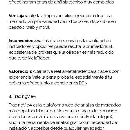
ofrece herramientas de análisis técnico muy completas.
Ventajas:
Interfaz limpia e intuitiva, ejecución directa al
mercado, amplia variedad de indicadores, disponible en
desktop, web y móvil.
Inconvenientes:
Para traders novatos, la cantidad de
indicadores y opciones puede resultar abrumadora. El
ecosistema de brókers que la ofrecen es más reducido
que el de MetaTrader.
Valoración:
Alternativa real a MetaTrader para traders con
experiencia. Vale la pena probarla, especialmente si tu
bróker la ofrece junto a condiciones ECN.
4. TradingView
TradingView es la plataforma web de análisis de mercados
más popular del mundo. No es un software de ejecución
de órdenes en sí misma (salvo que el bróker la integre),
sino una herramienta de análisis gráfico sin necesidad de
instalación, accesible desde cualquier navegador.