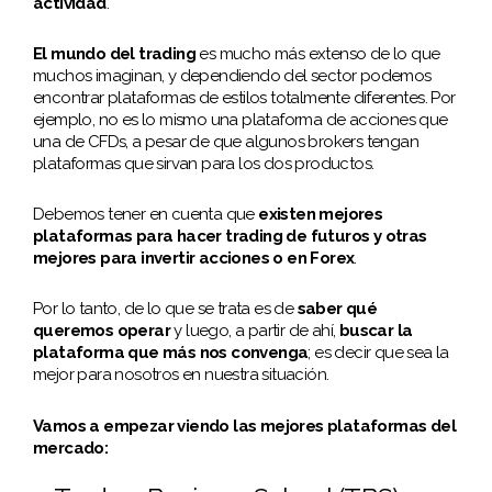
actividad
.
El mundo del trading
es mucho más extenso de lo que
muchos imaginan, y dependiendo del sector podemos
encontrar plataformas de estilos totalmente diferentes. Por
ejemplo, no es lo mismo una plataforma de acciones que
una de CFDs, a pesar de que algunos brokers tengan
plataformas que sirvan para los dos productos.
Debemos tener en cuenta que
existen mejores
plataformas para hacer trading de futuros y otras
mejores para invertir acciones o en Forex
.
Por lo tanto, de lo que se trata es de
saber qué
queremos operar
y luego, a partir de ahí,
buscar la
plataforma que más nos convenga
; es decir que sea la
mejor para nosotros en nuestra situación.
Vamos a empezar viendo las mejores plataformas del
mercado: