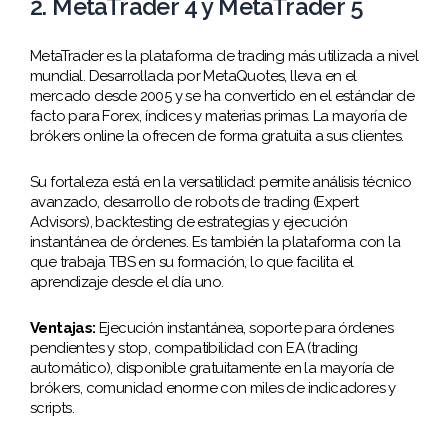
2. MetaTrader 4 y MetaTrader 5
MetaTrader es la plataforma de trading más utilizada a nivel
mundial. Desarrollada por MetaQuotes, lleva en el
mercado desde 2005 y se ha convertido en el estándar de
facto para Forex, índices y materias primas. La mayoría de
brókers online la ofrecen de forma gratuita a sus clientes.
Su fortaleza está en la versatilidad: permite análisis técnico
avanzado, desarrollo de robots de trading (Expert
Advisors), backtesting de estrategias y ejecución
instantánea de órdenes. Es también la plataforma con la
que trabaja TBS en su formación, lo que facilita el
aprendizaje desde el día uno.
Ventajas:
Ejecución instantánea, soporte para órdenes
pendientes y stop, compatibilidad con EA (trading
automático), disponible gratuitamente en la mayoría de
brókers, comunidad enorme con miles de indicadores y
scripts.