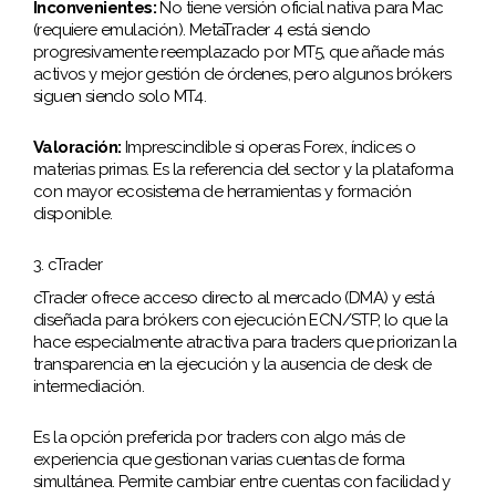
Inconvenientes:
No tiene versión oficial nativa para Mac
(requiere emulación). MetaTrader 4 está siendo
progresivamente reemplazado por MT5, que añade más
activos y mejor gestión de órdenes, pero algunos brókers
siguen siendo solo MT4.
Valoración:
Imprescindible si operas Forex, índices o
materias primas. Es la referencia del sector y la plataforma
con mayor ecosistema de herramientas y formación
disponible.
3. cTrader
cTrader ofrece acceso directo al mercado (DMA) y está
diseñada para brókers con ejecución ECN/STP, lo que la
hace especialmente atractiva para traders que priorizan la
transparencia en la ejecución y la ausencia de desk de
intermediación.
Es la opción preferida por traders con algo más de
experiencia que gestionan varias cuentas de forma
simultánea. Permite cambiar entre cuentas con facilidad y