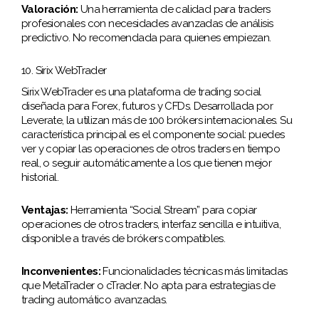
Valoración:
Una herramienta de calidad para traders
profesionales con necesidades avanzadas de análisis
predictivo. No recomendada para quienes empiezan.
10. Sirix WebTrader
Sirix WebTrader es una plataforma de trading social
diseñada para Forex, futuros y CFDs. Desarrollada por
Leverate, la utilizan más de 100 brókers internacionales. Su
característica principal es el componente social: puedes
ver y copiar las operaciones de otros traders en tiempo
real, o seguir automáticamente a los que tienen mejor
historial.
Ventajas:
Herramienta “Social Stream” para copiar
operaciones de otros traders, interfaz sencilla e intuitiva,
disponible a través de brókers compatibles.
Inconvenientes:
Funcionalidades técnicas más limitadas
que MetaTrader o cTrader. No apta para estrategias de
trading automático avanzadas.