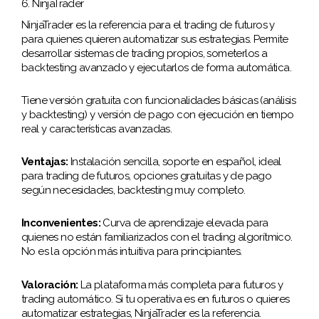
6. NinjaTrader
NinjaTrader es la referencia para el trading de futuros y
para quienes quieren automatizar sus estrategias. Permite
desarrollar sistemas de trading propios, someterlos a
backtesting avanzado y ejecutarlos de forma automática.
Tiene versión gratuita con funcionalidades básicas (análisis
y backtesting) y versión de pago con ejecución en tiempo
real y características avanzadas.
Ventajas:
Instalación sencilla, soporte en español, ideal
para trading de futuros, opciones gratuitas y de pago
según necesidades, backtesting muy completo.
Inconvenientes:
Curva de aprendizaje elevada para
quienes no están familiarizados con el trading algorítmico.
No es la opción más intuitiva para principiantes.
Valoración:
La plataforma más completa para futuros y
trading automático. Si tu operativa es en futuros o quieres
automatizar estrategias, NinjaTrader es la referencia.