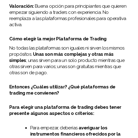
Valoración:
Buena opción para principiantes que quieren
empezar siguiendo a traders con experiencia. No
reemplaza a las plataformas profesionales para operativa
activa.
Cómo elegir la mejor Plataforma de Trading
No todas las plataformas son iguales ni sirven los mismos
propósitos.
Unas son más complejas y otras más
simples
; unas sirven para un solo producto mientras que
otras sirven para varios; unas son gratuitas mientras que
otras son de pago.
Entonces ¿Cuáles utilizar? ¿Qué plataformas de
trading me convienen?
Para elegir una plataforma de trading debes tener
presente algunos aspectos o criterios:
Para empezar, deberías
averiguar los
instrumentos financieros ofrecidos por la