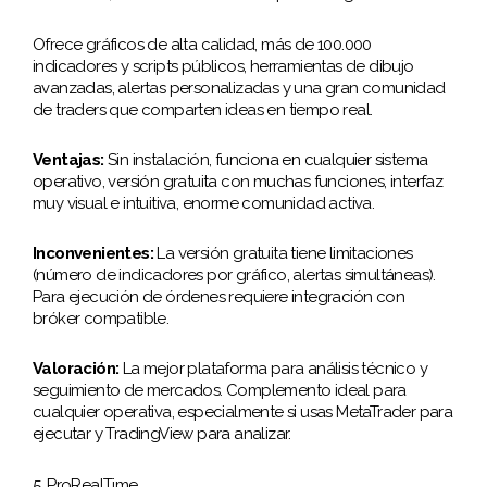
Ofrece gráficos de alta calidad, más de 100.000
indicadores y scripts públicos, herramientas de dibujo
avanzadas, alertas personalizadas y una gran comunidad
de traders que comparten ideas en tiempo real.
Ventajas:
Sin instalación, funciona en cualquier sistema
operativo, versión gratuita con muchas funciones, interfaz
muy visual e intuitiva, enorme comunidad activa.
Inconvenientes:
La versión gratuita tiene limitaciones
(número de indicadores por gráfico, alertas simultáneas).
Para ejecución de órdenes requiere integración con
bróker compatible.
Valoración:
La mejor plataforma para análisis técnico y
seguimiento de mercados. Complemento ideal para
cualquier operativa, especialmente si usas MetaTrader para
ejecutar y TradingView para analizar.
5. ProRealTime