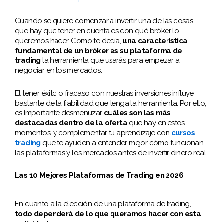
Cuando se quiere comenzar a invertir una de las cosas
que hay que tener en cuenta es con qué bróker lo
queremos hacer. Como te decía,
una característica
fundamental de un bróker es su plataforma de
trading
la herramienta que usarás para empezar a
negociar en los mercados.
El tener éxito o fracaso con nuestras inversiones influye
bastante de la fiabilidad que tenga la herramienta. Por ello,
es importante desmenuzar
cuáles son las más
destacadas dentro de la oferta
que hay en estos
momentos, y complementar tu aprendizaje con
cursos
trading
que te ayuden a entender mejor cómo funcionan
las plataformas y los mercados antes de invertir dinero real.
Las 10 Mejores Plataformas de Trading en 2026
En cuanto a la elección de una plataforma de trading,
todo dependerá de lo que queramos hacer con esta