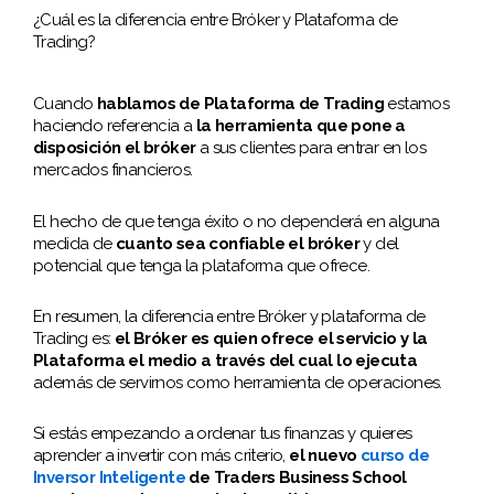
¿Cuál es la diferencia entre Bróker y Plataforma de
Trading?
Cuando
hablamos de Plataforma de Trading
estamos
haciendo referencia a
la herramienta que pone a
disposición el bróker
a sus clientes para entrar en los
mercados financieros.
El hecho de que tenga éxito o no dependerá en alguna
medida de
cuanto sea confiable el bróker
y del
potencial que tenga la plataforma que ofrece.
En resumen, la diferencia entre Bróker y plataforma de
Trading es:
el Bróker es quien ofrece el servicio y la
Plataforma el medio a través del cual lo ejecuta
además de servirnos como herramienta de operaciones.
Si estás empezando a ordenar tus finanzas y quieres
aprender a invertir con más criterio,
el nuevo
curso de
Inversor Inteligente
de Traders Business School