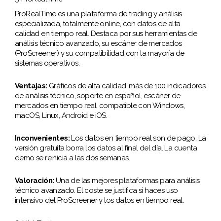
ProRealTime es una plataforma de trading y análisis
especializada, totalmente online, con datos de alta
calidad en tiempo real. Destaca por sus herramientas de
análisis técnico avanzado, su escáner de mercados
(ProScreener) y su compatibilidad con la mayoría de
sistemas operativos.
Ventajas:
Gráficos de alta calidad, más de 100 indicadores
de análisis técnico, soporte en español, escáner de
mercados en tiempo real, compatible con Windows,
macOS, Linux, Android e iOS.
Inconvenientes:
Los datos en tiempo real son de pago. La
versión gratuita borra los datos al final del día. La cuenta
demo se reinicia a las dos semanas.
Valoración:
Una de las mejores plataformas para análisis
técnico avanzado. El coste se justifica si haces uso
intensivo del ProScreener y los datos en tiempo real.