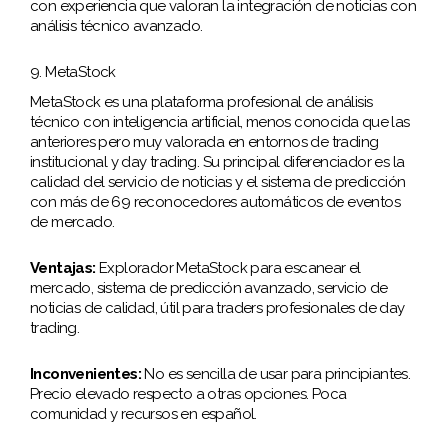
con experiencia que valoran la integración de noticias con
análisis técnico avanzado.
9. MetaStock
MetaStock es una plataforma profesional de análisis
técnico con inteligencia artificial, menos conocida que las
anteriores pero muy valorada en entornos de trading
institucional y day trading. Su principal diferenciador es la
calidad del servicio de noticias y el sistema de predicción
con más de 69 reconocedores automáticos de eventos
de mercado.
Ventajas:
Explorador MetaStock para escanear el
mercado, sistema de predicción avanzado, servicio de
noticias de calidad, útil para traders profesionales de day
trading.
Inconvenientes:
No es sencilla de usar para principiantes.
Precio elevado respecto a otras opciones. Poca
comunidad y recursos en español.