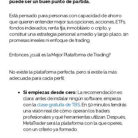
puede ser un buen punto de partida.
Está pensado para personas con capacidad de ahorro
que quieren entender mejor sus opciones, acciones, ETFs,
fondos indexados, renta fija, inmobiliario o cripto, y
construir una estrategia personal a medio y largo plazo, sin
promesas irreales ni enfoque de trading.
Entonces ¿cuál es la Mejor Plataforma de Trading?
No existe la plataforma perfecta, pero sí existe la más
adecuada para cada perfil:
Si empiezas desde cero:
La recomendación es
clara: antes de instalar ningún software, empieza
con la
clase gratuita de TBS
. En 50 minutos tendrás
una visión real de cómo operan los traders
profesionales y qué herramientas utilizan. Después,
MetaTrader será la plataforma con la que operes,
con un criterio ya formado.