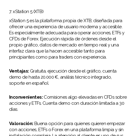
7. xStation 5 (XTB)
xStation 5 es la plataforma propia de XTB, diseñada para
ofrecer una experiencia de usuario moderna y accesible.
Es especialmente adecuada para operar acciones, ETFs y
CFDs de Forex. Ejecución rápida de órdenes desde el
propio gráfico, datos de mercado en tiempo real y una
interfaz clara que la hacen accesible tanto para
principiantes como para traders con experiencia.
Ventajas:
Gratuita, ejecución desde el gráfico, cuenta
demo de hasta 20.000 €, análisis técnico integrado,
soporte en español.
Inconvenientes:
Comisiones algo elevadas en CFDs sobre
acciones y ETFs. Cuenta demo con duración limitada a 30
días.
Valoración:
Buena opción para quienes quieren empezar
con acciones, ETFs o Forex en una plataforma limpia y sin
instalación compleja. La atención al cliente es uno de sus