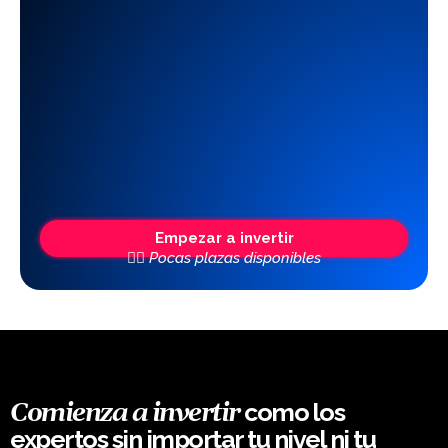
Empezar a invertir
👆🏼 Pocas plazas disponibles
como los
Comienza a invertir
expertos sin importar tu nivel ni tu