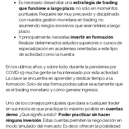
Es necesario desarrollar una
estrategia de trading
que funcione a largo plazo
, no sólo en momentos
puntuales. Requiere ser muy precavido y disciplinado
con nuestra gestión monetaria en trading, no
asumiendo riesgos excesivos que sean letales a largo
plazo.
Y principalmente, necesitas
invertir en formación
.
Realizar determinados estudios superiores o cursos de
especialización en academias orientadas a este tipo
de actividad como la nuestra.
En los últimos años, y sobre todo durante la pandemia por
COVID-19 mucha gente se ha interesado por esta actividad.
La clave se encuentra en aprender y dedicar tiempo a la
formación. Solo de esa forma podrás saber exactamente qué
es el trading monetario y cómo generar ingresos.
Uno de los consejos principales que daría a cualquier trader
en sus inicios es que practique lo máximo posible en
cuentas
demo
. ¿Qué significa ésto?
Poder practicar sin hacer
ninguna inversión
. Estas cuentas permiten la negociación en
modo simulado del mercado. Es decir, ofrecen la posibilidad