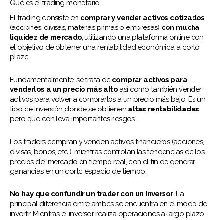
Qué es el trading monetario
El trading consiste en
comprar y vender activos cotizados
(acciones, divisas, materias primas o empresas)
con mucha
liquidez de mercado
, utilizando una plataforma online con
el objetivo de obtener una rentabilidad económica a corto
plazo.
Fundamentalmente, se trata de
comprar activos para
venderlos a un precio más alto
así como también vender
activos para volver a comprarlos a un precio más bajo. Es un
tipo de inversión donde se obtienen
altas rentabilidades
pero que conlleva importantes riesgos.
Los traders compran y venden activos financieros (acciones,
divisas, bonos, etc.), mientras controlan las tendencias de los
precios del mercado en tiempo real, con el fin de generar
ganancias en un corto espacio de tiempo.
No hay que confundir un trader con un inversor
. La
principal diferencia entre ambos se encuentra en el modo de
invertir. Mientras el inversor realiza operaciones a largo plazo,