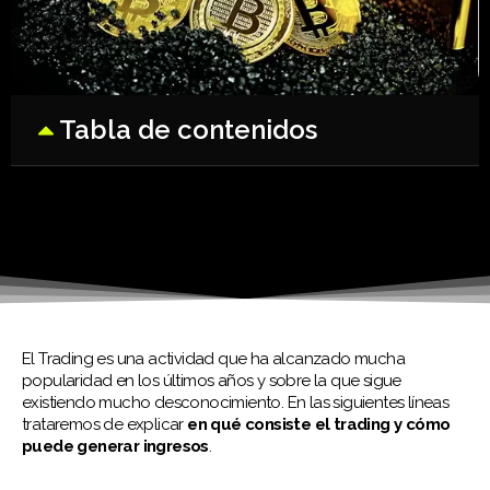
Tabla de contenidos
El Trading es una actividad que ha alcanzado mucha
popularidad en los últimos años y sobre la que sigue
existiendo mucho desconocimiento. En las siguientes líneas
trataremos de explicar
en qué consiste el trading
y cómo
puede generar ingresos
.