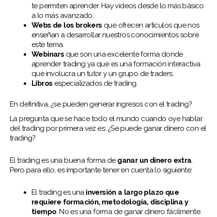
te permiten aprender. Hay videos desde lo más básico
a lo más avanzado.
Webs de los brokers
que ofrecen artículos que nos
enseñan a desarrollar nuestros conocimientos sobre
este tema.
Webinars
que son una excelente forma donde
aprender trading ya que es una formación interactiva
que involucra un tutor y un grupo de traders.
Libros
especializados de trading.
En definitiva, ¿se pueden generar ingresos con el trading?
La pregunta que se hace todo el mundo cuando oye hablar
del trading por primera vez es: ¿Se puede ganar dinero con el
trading?
El trading es una buena forma de
ganar un dinero extra
.
Pero para ello, es importante tener en cuenta lo siguiente:
El trading es una
inversión a largo plazo que
requiere formación, metodología, disciplina y
tiempo
. No es una forma de ganar dinero fácilmente.