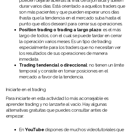
pueden dejarse abiertas al final de la jornada y suelen
durar varios días. Está orientado a aquellos traders que
son más pacientes y que pueden esperar unos días
(hasta que la tendencia en el mercado suba hasta el
punto que ellos desean) para cerrar sus operaciones.
Position trading o trading a largo plazo
: es el más
largo de todos, con el cual se puede tardar en cerrar
la operación varios meses. Es un tipo de trading
especialmente para los traders que no necesitan ver
los resultados de sus operaciones de manera
inmediata.
Trading tendencial o direccional
: no tienen un límite
temporal y consiste en tomar posiciones en el
mercado a favor de la tendencia.
Iniciarte en el trading
Para iniciarte en esta actividad lo más aconsejable es
aprender trading y no lanzarte al vacío. Hay algunas
alternativas gratuitas que puedes consultar antes de
empezar:
En
YouTube
dispones de muchos videotutoriales que