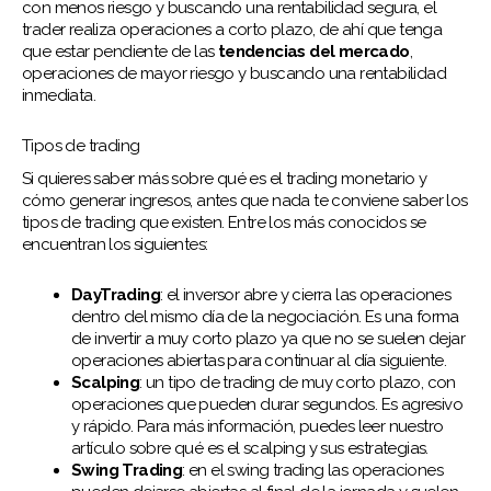
con menos riesgo y buscando una rentabilidad segura, el
trader realiza operaciones a corto plazo, de ahí que tenga
que estar pendiente de las
tendencias del mercado
,
operaciones de mayor riesgo y buscando una rentabilidad
inmediata.
Tipos de trading
Si quieres saber más sobre qué es el trading monetario y
cómo generar ingresos, antes que nada te conviene saber los
tipos de trading que existen. Entre los más conocidos se
encuentran los siguientes:
DayTrading
: el inversor abre y cierra las operaciones
dentro del mismo día de la negociación. Es una forma
de invertir a muy corto plazo ya que no se suelen dejar
operaciones abiertas para continuar al día siguiente.
Scalping
: un tipo de trading de muy corto plazo, con
operaciones que pueden durar segundos. Es agresivo
y rápido. Para más información, puedes leer nuestro
artículo sobre qué es el scalping y sus estrategias.
Swing Trading
: en el swing trading las operaciones