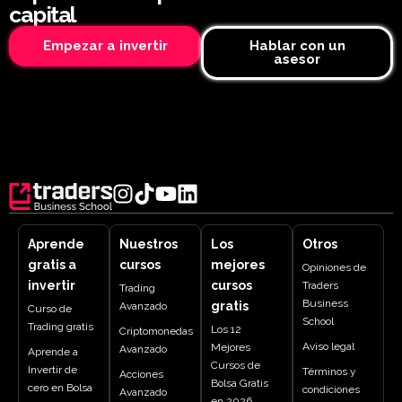
capital
Empezar a invertir
Hablar con un
asesor
Aprende
Nuestros
Los
Otros
gratis a
cursos
mejores
Opiniones de
invertir
cursos
Traders
Trading
Business
gratis
Avanzado
Curso de
School
Trading gratis
Los 12
Criptomonedas
Aviso legal
Mejores
Avanzado
Aprende a
Cursos de
Invertir de
Términos y
Acciones
Bolsa Gratis
cero en Bolsa
condiciones
Avanzado
en 2026