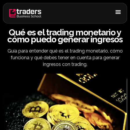
Ir
al
contenido
Qué es el trading monetario y
cómo puedo generar ingresos
Guía para entender qué es el trading monetario, cómo
funciona y qué debes tener en cuenta para generar
ingresos con trading.