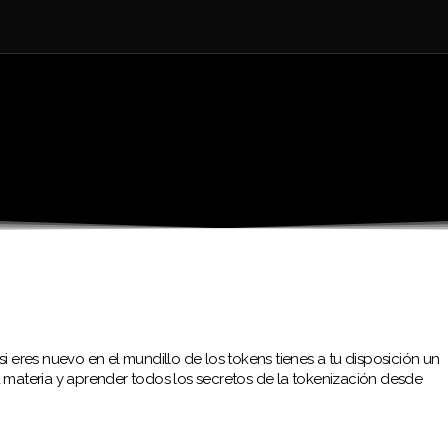
i eres nuevo en el mundillo de los tokens tienes a tu disposición un
a materia y aprender todos los secretos de la tokenización desde