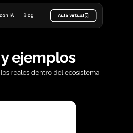
con IA
Blog
Aula virtual
 y ejemplos
los reales dentro del ecosistema