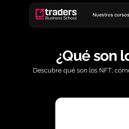
Ir
al
Nuestros curso
contenido
¿Qué son l
Descubre qué son los NFT, cómo 