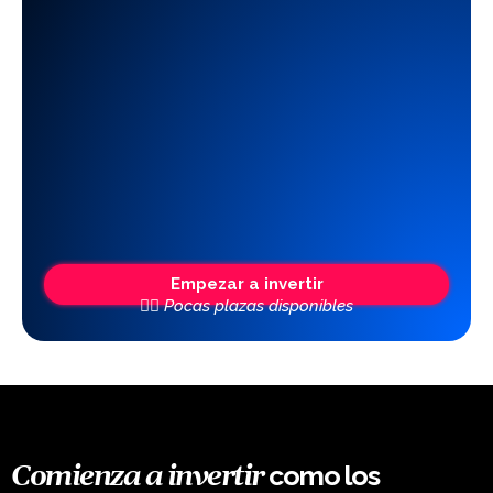
Empezar a invertir
👆🏼 Pocas plazas disponibles
como los
Comienza a invertir