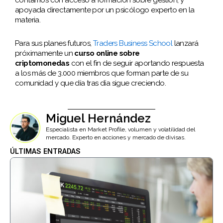
contamos con acceso a formación sobre gestión, y
apoyada directamente por un psicólogo experto en la
materia.
Para sus planes futuros,
Traders Business School
lanzará
próximamente un
curso online sobre
criptomonedas
con el fin de seguir aportando respuesta
a los más de 3.000 miembros que forman parte de su
comunidad y que día tras día sigue creciendo.
Miguel Hernández
Especialista en Market Profile, volumen y volatilidad del
mercado. Experto en acciones y mercado de divisas.
ÚLTIMAS ENTRADAS