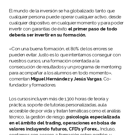
El mundo de la inversión se ha globalizado tanto que
cualquier persona puede operar cualquier activo, desde
cualquier dispositivo, en cualquier momento y para poder
invertir con garantías de éxito
el primer paso de todo
debería ser invertir en su formación.
«Con una buena formación, el 80% de los errores se
pueden evitar. Justo es lo que intentamos conseguir con
nuestros cursos, una formación orientada a la
consecución de resultados y un programa de mentoring
para acompañar a los alumnos en todo momento»,
comentan
Miguel Hernández y Jesús Vargas
, Co-
fundador y formadores.
Los cursos incluyen más de 1.300 horas de teoría y
práctica, soporte de tutorías personalizadas, aula
accesible de por vida y tratan temáticas como el análisis
técnico, la gestión de riesgo,
psicología especializada
en el ámbito del trading, operaciones en bolsa de
valores incluyendo futuros, CFD’s y Forex…
Incluso,