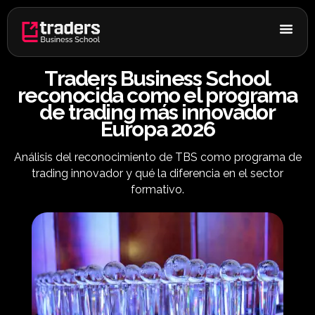
Ir
al
contenido
Traders Business School
reconocida como el programa
de trading más innovador
Europa 2026
Análisis del reconocimiento de TBS como programa de
trading innovador y qué la diferencia en el sector
formativo.