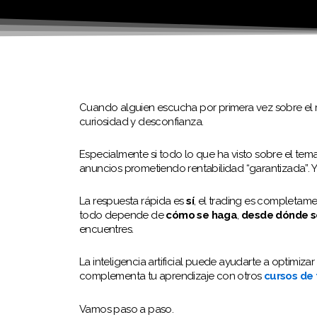
Cuando alguien escucha por primera vez sobre el 
curiosidad y desconfianza.
Especialmente si todo lo que ha visto sobre el te
anuncios prometiendo rentabilidad “garantizada”. 
La respuesta rápida es
sí
, el trading es completam
todo depende de
cómo se haga
,
desde dónde s
encuentres.
La inteligencia artificial puede ayudarte a optimiz
complementa tu aprendizaje con otros
cursos de 
Vamos paso a paso.