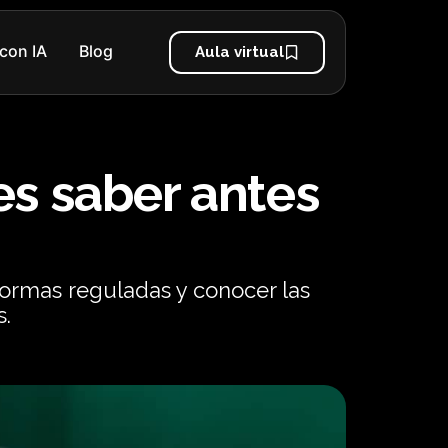
con IA
Blog
Aula virtual
es saber antes
aformas reguladas y conocer las
s.