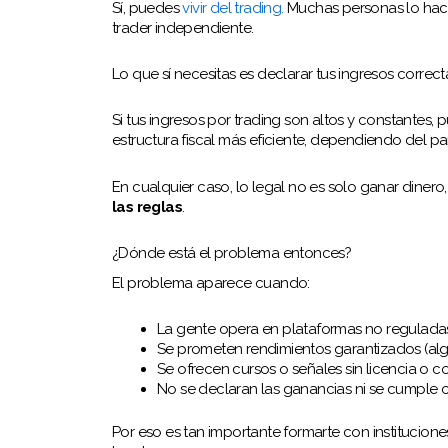
Sí, puedes
vivir del trading.
Muchas personas lo hace
trader independiente.
Lo que sí necesitas es declarar tus ingresos correc
Si tus ingresos por trading son altos y constantes
estructura fiscal más eficiente, dependiendo del pa
En cualquier caso, lo legal no es solo ganar dinero,
las reglas
.
¿Dónde está el problema entonces?
El problema aparece cuando:
La gente opera en plataformas no reguladas
Se prometen rendimientos garantizados (al
Se ofrecen cursos o señales sin licencia o 
No se declaran las ganancias ni se cumple 
Por eso es tan importante formarte con institucion