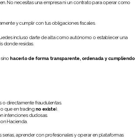
n. No necesitas una empresa ni un contrato para operar como
tamente y cumplir con tus obligaciones fiscales.
, puedes incluso darte de alta como autónomo o establecer una
ís donde residas.
 sino
hacerlo de forma transparente, ordenada y cumpliendo
 o directamente fraudulentas.
go que en trading
no existe
).
con intenciones dudosas.
con Hacienda.
es serias, aprender con profesionales y operar en plataformas