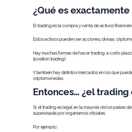
¿Qué es exactamente e
El trading es la compra y venta de activos financie
Estos activos pueden ser acciones, divisas, criptomo
Hay muchas formas de hacer trading: a corto plazo 
(position trading).
Y también hay distintos mercados en los que pued
criptomonedas.
Entonces… ¿el trading 
Sí, el trading es legal en la mayoría de los países
supervisada por organismos oficiales.
Por ejemplo: