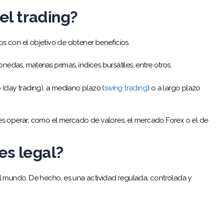
l trading?
ros con el objetivo de obtener beneficios.
nedas, materias primas, índices bursátiles, entre otros.
(day trading), a mediano plazo (
swing trading
) o a largo plazo
es operar, como el mercado de valores, el mercado Forex o el de
es legal?
 del mundo. De hecho, es una actividad regulada, controlada y