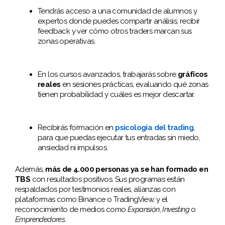
Tendrás acceso a una comunidad de alumnos y
expertos donde puedes compartir análisis, recibir
feedback y ver cómo otros traders marcan sus
zonas operativas.
En los cursos avanzados, trabajarás sobre
gráficos
reales
en sesiones prácticas, evaluando qué zonas
tienen probabilidad y cuáles es mejor descartar.
Recibirás formación en
psicología del trading
,
para que puedas ejecutar tus entradas sin miedo,
ansiedad ni impulsos.
Además,
más de 4.000 personas ya se han formado en
TBS
con resultados positivos. Sus programas están
respaldados por testimonios reales, alianzas con
plataformas como Binance o TradingView, y el
reconocimiento de medios como
Expansión
,
Investing
o
Emprendedores
.