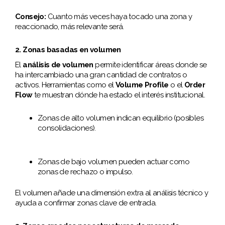
Consejo:
Cuanto más veces haya tocado una zona y
reaccionado, más relevante será.
2. Zonas basadas en volumen
El
análisis de volumen
permite identificar áreas donde se
ha intercambiado una gran cantidad de contratos o
activos. Herramientas como el
Volume Profile
o el
Order
Flow
te muestran dónde ha estado el interés institucional.
Zonas de alto volumen indican equilibrio (posibles
consolidaciones).
Zonas de bajo volumen pueden actuar como
zonas de rechazo o impulso.
El volumen añade una dimensión extra al análisis técnico y
ayuda a confirmar zonas clave de entrada.