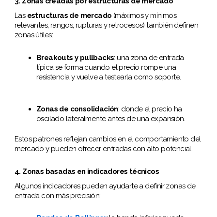
3. Zonas creadas por estructuras de mercado
Las
estructuras de mercado
(máximos y mínimos
relevantes, rangos, rupturas y retrocesos) también definen
zonas útiles:
Breakouts y pullbacks
: una zona de entrada
típica se forma cuando el precio rompe una
resistencia y vuelve a testearla como soporte.
Zonas de consolidación
: donde el precio ha
oscilado lateralmente antes de una expansión.
Estos patrones reflejan cambios en el comportamiento del
mercado y pueden ofrecer entradas con alto potencial.
4. Zonas basadas en indicadores técnicos
Algunos indicadores pueden ayudarte a definir zonas de
entrada con más precisión: