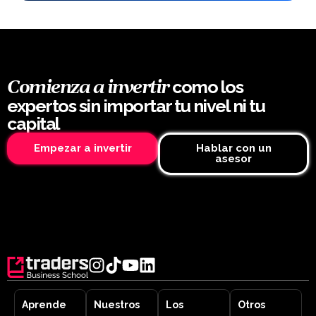
como los
Comienza a invertir
expertos sin importar tu nivel ni tu
capital
Empezar a invertir
Hablar con un
asesor
Aprende
Nuestros
Los
Otros