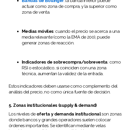
Bandas de Bollinger
: la banda inferior puede
actuar como zona de compra, y la superior como
zona de venta.
Medias móviles
: cuando el precio se acerca a una
media relevante (como la EMA de 200), puede
generar zonas de reacción.
Indicadores de sobrecompra/sobreventa
: como
RSI o estocástico, si coinciden con una zona
técnica, aumentan la validez de la entrada.
Estos indicadores deben usarse como complemento del
análisis del precio, no como única fuente de decisión.
5. Zonas institucionales (supply & demand)
Los niveles de
oferta y demanda institucional
son zonas
donde bancos y grandes operadores suelen colocar
órdenes importantes. Se identifican mediante velas