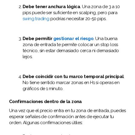
Debe tener anchura lógica
. Una zona de 3 a 10
pips puede ser suficiente en scalping, pero para
swing trading
podrías necesitar 20-50 pips.
Debe permitir
gestionar el riesgo
. Una buena
zona de entrada te permite colocar un stop loss
técnico, sin estar demasiado cerca ni demasiado
lejos.
Debe coincidir con tu marco temporal principal
.
No tiene sentido marcar zonas en H1 si operas en
gráficos de 1 minuto.
Confirmaciones dentro de la zona
Una vez que el precio entra en tu zona de entrada, puedes
esperar señales de confirmación antes de ejecutar tu
orden. Algunas confirmaciones útiles: