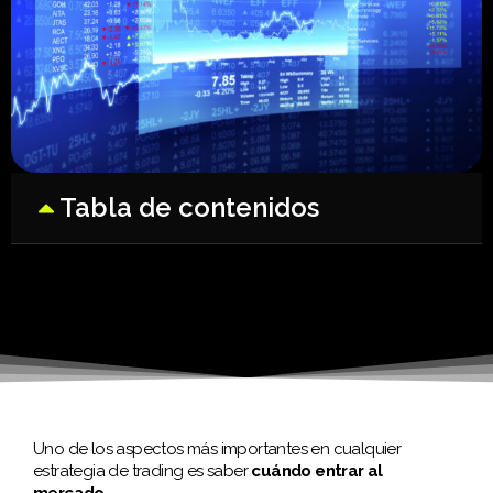
Tabla de contenidos
Uno de los aspectos más importantes en cualquier
estrategia de trading es saber
cuándo entrar al
mercado
.