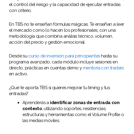
el control del riesgo y la capacidad de ejecutar entradas
con criterio.
En TBS no te enseñan fórmulas mágicas. Te enseñan a leer
el mercado como lo hacen los profesionales, con una
metodología que combina análisis técnico, volumen,
acción del precio y gestión emocional.
Desde su
curso de inversión para principiantes
hasta su
programa avanzado, cada módulo incluye sesiones en
directo, prácticas en cuentas demo y
mentoría con traders
en activo.
¿Qué te aporta TBS si quieres mejorar tu timing y tus
entradas?
Aprenderás a
identificar zonas de entrada con
contexto
, utilizando soportes, resistencias,
estructuras y herramientas como el Volume Profile o
las medias móviles.