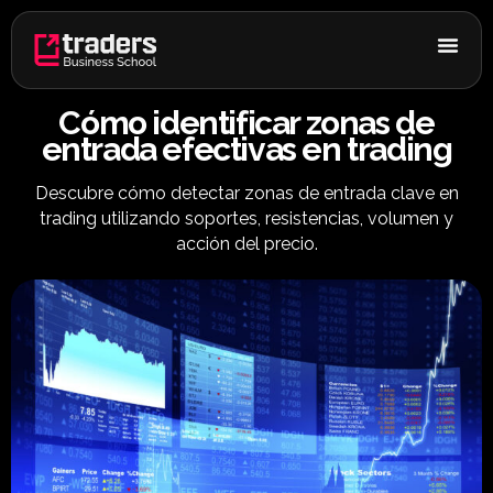
Ir
al
contenido
Cómo identificar zonas de
entrada efectivas en trading
Descubre cómo detectar zonas de entrada clave en
trading utilizando soportes, resistencias, volumen y
acción del precio.