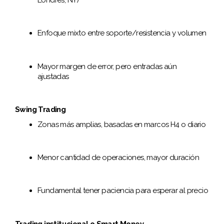
Londres, NY)
Enfoque mixto entre soporte/resistencia y volumen
Mayor margen de error, pero entradas aún
ajustadas
Swing Trading
Zonas más amplias, basadas en marcos H4 o diario
Menor cantidad de operaciones, mayor duración
Fundamental tener paciencia para esperar al precio
Trading institucional o Smart Money