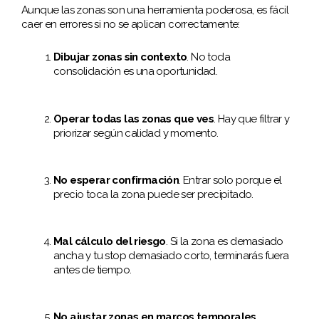
Aunque las zonas son una herramienta poderosa, es fácil
caer en errores si no se aplican correctamente:
Dibujar zonas sin contexto
. No toda
consolidación es una oportunidad.
Operar todas las zonas que ves
. Hay que filtrar y
priorizar según calidad y momento.
No esperar confirmación
. Entrar solo porque el
precio toca la zona puede ser precipitado.
Mal cálculo del riesgo
. Si la zona es demasiado
ancha y tu stop demasiado corto, terminarás fuera
antes de tiempo.
No ajustar zonas en marcos temporales