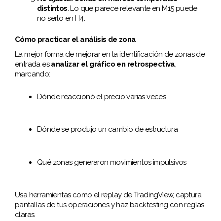
distintos
. Lo que parece relevante en M15 puede
no serlo en H4.
Cómo practicar el análisis de zona
La mejor forma de mejorar en la identificación de zonas de
entrada es
analizar el gráfico en retrospectiva
,
marcando:
Dónde reaccionó el precio varias veces
Dónde se produjo un cambio de estructura
Qué zonas generaron movimientos impulsivos
Usa herramientas como el replay de TradingView, captura
pantallas de tus operaciones y haz backtesting con reglas
claras.