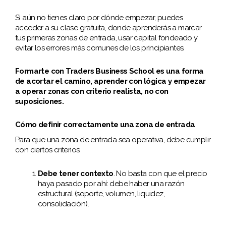
Si aún no tienes claro por dónde empezar, puedes
acceder a su clase gratuita, donde aprenderás a marcar
tus primeras zonas de entrada, usar capital fondeado y
evitar los errores más comunes de los principiantes.
Formarte con Traders Business School es una forma
de acortar el camino, aprender con lógica y empezar
a operar zonas con criterio realista, no con
suposiciones.
Cómo definir correctamente una zona de entrada
Para que una zona de entrada sea operativa, debe cumplir
con ciertos criterios:
Debe tener contexto
. No basta con que el precio
haya pasado por ahí: debe haber una razón
estructural (soporte, volumen, liquidez,
consolidación).