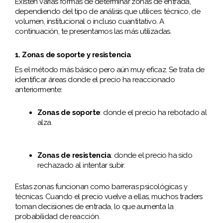
Existen varias formas de determinar zonas de entrada,
dependiendo del tipo de análisis que utilices: técnico, de
volumen, institucional o incluso cuantitativo. A
continuación, te presentamos las más utilizadas.
1. Zonas de soporte y resistencia
Es el método más básico pero aún muy eficaz. Se trata de
identificar áreas donde el precio ha reaccionado
anteriormente:
Zonas de soporte
: donde el precio ha rebotado al
alza.
Zonas de resistencia
: donde el precio ha sido
rechazado al intentar subir.
Estas zonas funcionan como barreras psicológicas y
técnicas. Cuando el precio vuelve a ellas, muchos traders
toman decisiones de entrada, lo que aumenta la
probabilidad de reacción.