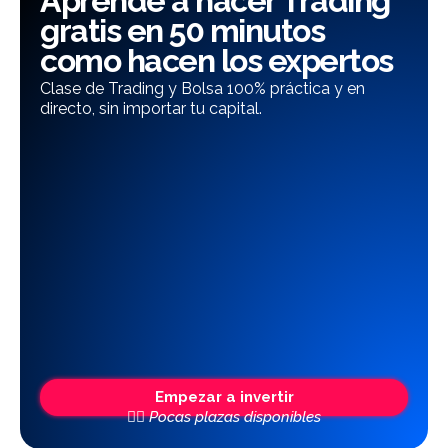
Aprende a hacer Trading
gratis en 50 minutos
como hacen los expertos
Clase de Trading y Bolsa 100% práctica y en
directo, sin importar tu capital.
Empezar a invertir
👆🏼 Pocas plazas disponibles