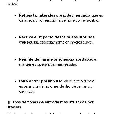
clave:
Refleja la naturaleza real del mercado
, que es
dinámica y no reacciona siempre con exactitud.
Reduce el impacto de las falsas rupturas
(fakeouts)
, especialmente en niveles clave.
Permite definir mejor el riesgo
, al establecer
márgenes operativos más realistas.
Evita entrar por impulso
, ya que te obliga a
esperar confirmaciones dentro de un rango
definido.
5 Tipos de zonas de entrada más utilizadas por
traders