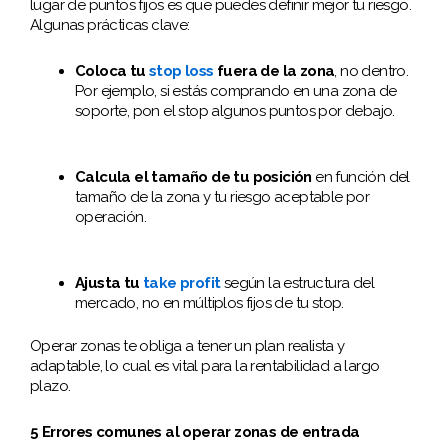
lugar de puntos fijos es que puedes definir mejor tu riesgo.
Algunas prácticas clave:
Coloca tu
stop loss
fuera de la zona
, no dentro.
Por ejemplo, si estás comprando en una zona de
soporte, pon el stop algunos puntos por debajo.
Calcula el tamaño de tu posición
en función del
tamaño de la zona y tu riesgo aceptable por
operación.
Ajusta tu
take profit
según la estructura del
mercado, no en múltiplos fijos de tu stop.
Operar zonas te obliga a tener un plan realista y
adaptable, lo cual es vital para la rentabilidad a largo
plazo.
5 Errores comunes al operar zonas de entrada