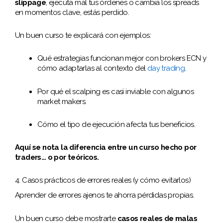
slippage
, ejecuta mal tus órdenes o cambia los spreads
en momentos clave, estás perdido.
Un buen curso te explicará con ejemplos:
Qué estrategias funcionan mejor con brokers ECN y
cómo adaptarlas al contexto del
day trading
.
Por qué el scalping es casi inviable con algunos
market makers.
Cómo el tipo de ejecución afecta tus beneficios.
Aquí se nota la diferencia entre un curso hecho por
traders… o por teóricos.
4. Casos prácticos de errores reales (y cómo evitarlos)
Aprender de errores ajenos te ahorra pérdidas propias.
Un buen curso debe mostrarte
casos reales de malas