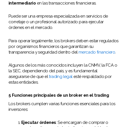
intermediario
en las transacciones financieras.
Puede ser una empresa especializada en servicios de
corretaje o un profesional autorizado para ejecutar
órdenes en el mercado.
Para operar legalmente, los brokers deben estar regulados
por organismos financieros que garantizan su
transparencia y seguridad dentro del
mercado financiero
.
Algunos de los más conocidos incluyen la CNMV, la FCA o
la SEC, dependiendo del país, y es fundamental
asegurarse de que el
trading legal
esté respaldado por
estas entidades.
5 Funciones principales de un broker en el trading
Los brokers cumplen varias funciones esenciales para los
inversores:
Ejecutar órdenes
: Se encargan de comprar o