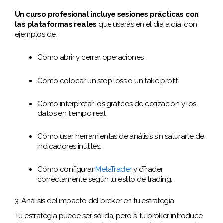
Un curso profesional incluye sesiones prácticas con
las plataformas reales
que usarás en el día a día, con
ejemplos de:
Cómo abrir y cerrar operaciones.
Cómo colocar un stop loss o un take profit.
Cómo interpretar los gráficos de cotización y los
datos en tiempo real.
Cómo usar herramientas de análisis sin saturarte de
indicadores inútiles.
Cómo configurar
MetaTrader
y cTrader
correctamente según tu estilo de trading.
3. Análisis del impacto del broker en tu estrategia
Tu estrategia puede ser sólida, pero si tu broker introduce