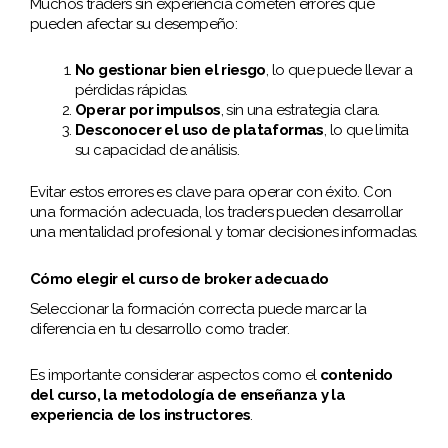
Muchos traders sin experiencia cometen errores que
pueden afectar su desempeño:
No gestionar bien el riesgo
, lo que puede llevar a
pérdidas rápidas.
Operar por impulsos
, sin una estrategia clara.
Desconocer el uso de plataformas
, lo que limita
su capacidad de análisis.
Evitar estos errores es clave para operar con éxito. Con
una formación adecuada, los traders pueden desarrollar
una mentalidad profesional y tomar decisiones informadas.
Cómo elegir el curso de broker adecuado
Seleccionar la formación correcta puede marcar la
diferencia en tu desarrollo como trader.
Es importante considerar aspectos como el
contenido
del curso, la metodología de enseñanza y la
experiencia de los instructores
.