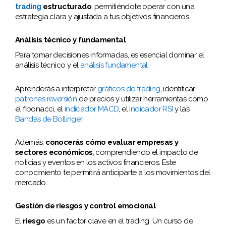
trading
estructurado
, permitiéndote operar con una
estrategia clara y ajustada a tus objetivos financieros.
Análisis técnico y fundamental
Para tomar decisiones informadas, es esencial dominar el
análisis técnico y el
análisis fundamental
Aprenderás a interpretar
gráficos de trading
, identificar
patrones reversión
de precios y utilizar herramientas como
el fibonacci, el
indicador MACD
, el
indicador RSI
y las
Bandas de Bollinger
.
Además,
conocerás cómo evaluar empresas y
sectores económicos
, comprendiendo el impacto de
noticias y eventos en los activos financieros. Este
conocimiento te permitirá anticiparte a los movimientos del
mercado.
Gestión de riesgos y control emocional
El
riesgo
es un factor clave en el trading. Un curso de