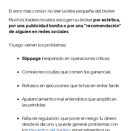
El error más común: no leer la letra pequeña del broker
Muchos traders novatos escogen su broker
por estética,
por una publicidad bonita o por una “recomendación”
de alguien en redes sociales
.
Y luego vienen los problemas:
Slippage
inesperado en operaciones críticas.
Comisiones ocultas que comen tus ganancias.
Retrasos en ejecuciones que te hacen entrar tarde.
Apalancamientos mal entendidos que amplifican
las pérdidas.
Falta de regulación, que pone en riesgo tu dinero
desde el día uno y puede generar problemas con
los
impuestos del trading
, especialmente si no