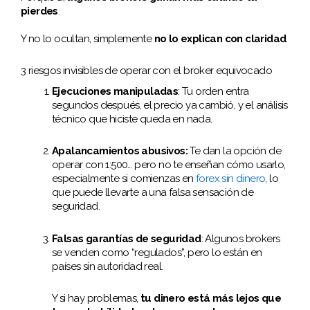
pierdes
.
Y no lo ocultan, simplemente
no lo explican con claridad
.
3 riesgos invisibles de operar con el broker equivocado
Ejecuciones manipuladas
: Tu orden entra
segundos después, el precio ya cambió, y el análisis
técnico que hiciste queda en nada.
Apalancamientos abusivos:
Te dan la opción de
operar con 1:500… pero no te enseñan cómo usarlo,
especialmente si comienzas en
forex sin dinero
, lo
que puede llevarte a una falsa sensación de
seguridad.
Falsas garantías de seguridad
: Algunos brokers
se venden como “regulados”, pero lo están en
países sin autoridad real.
Y si hay problemas,
tu dinero está más lejos que