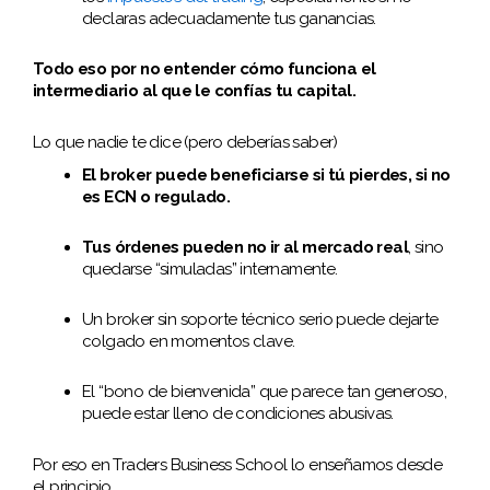
declaras adecuadamente tus ganancias.
Todo eso por no entender cómo funciona el
intermediario al que le confías tu capital.
Lo que nadie te dice (pero deberías saber)
El broker puede beneficiarse si tú pierdes, si no
es ECN o regulado.
Tus órdenes pueden no ir al mercado real
, sino
quedarse “simuladas” internamente.
Un broker sin soporte técnico serio puede dejarte
colgado en momentos clave.
El “bono de bienvenida” que parece tan generoso,
puede estar lleno de condiciones abusivas.
Por eso en Traders Business School lo enseñamos desde
el principio