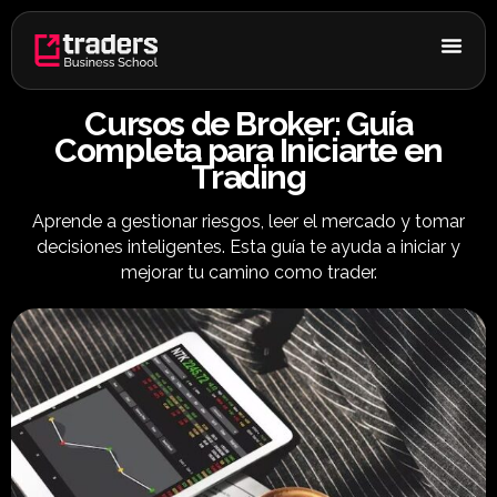
Ir
al
contenido
Cursos de Broker: Guía
Completa para Iniciarte en
Trading
Aprende a gestionar riesgos, leer el mercado y tomar
decisiones inteligentes. Esta guía te ayuda a iniciar y
mejorar tu camino como trader.