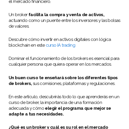
el mercado financiero.
Un broker
facilita la compra y venta de activos,
actuando como un puente entre los inversores y las bolsas
de valores.
Descubre cómo invertir en activos digitales con lógica
blockchain en este
curso IA trading
Dominar el funcionamiento de los brokers es esencial para
cualquier persona que quiera operar en los mercados.
Un buen curso te enseñará sobre los diferentes tipos
de brokers,
sus comisiones, plataformas y regulaciones.
En este artículo, descubrirás todo lo que aprenderás en un
curso de broker, la importancia de una formación
adecuada y cómo
elegir el programa que mejor se
adapte a tus necesidades.
¿Qué es un broker y cuál es su rol en el mercado