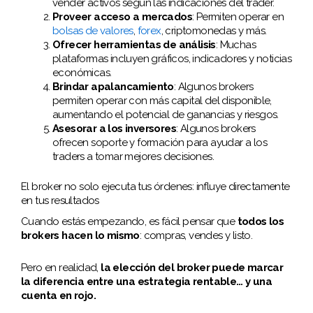
vender activos según las indicaciones del trader.
Proveer acceso a mercados
: Permiten operar en
bolsas de valores
,
forex
, criptomonedas y más.
Ofrecer herramientas de análisis
: Muchas
plataformas incluyen gráficos, indicadores y noticias
económicas.
Brindar apalancamiento
: Algunos brokers
permiten operar con más capital del disponible,
aumentando el potencial de ganancias y riesgos.
Asesorar a los inversores
: Algunos brokers
ofrecen soporte y formación para ayudar a los
traders a tomar mejores decisiones.
El broker no solo ejecuta tus órdenes: influye directamente
en tus resultados
Cuando estás empezando, es fácil pensar que
todos los
brokers hacen lo mismo
: compras, vendes y listo.
Pero en realidad,
la elección del broker puede marcar
la diferencia entre una estrategia rentable… y una
cuenta en rojo.