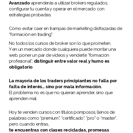
Avanzado
aprenderás a utilizar brokers regulados,
configurar tu cuenta y operar en el mercado con
estrategias probadas.
Cómo evitar caer en trampas de marketing disfrazadas de
“formación en trading”
No todos los cursos de broker son lo que prometen.
Y en un mercado donde cualquiera puede montar una
web, poner un par de vídeos y venderte “formación
profesional”,
distinguir entre valor real y humo es
obligatorio
.
La mayoría de los traders principiantes no falla por
falta de interés… sino por mala información.
El problema no es que no quieran aprender, sino que
aprenden mal.
Hoy te venden cursos con títulos pomposos, llenos de
palabras como “premium”, “certificado”, “pro” o “master”,
pero cuando entras…
te encuentras con clases recicladas, promesas