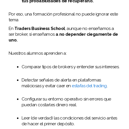
tus probabilidades de recuperarlo.
Por eso, una formación profesional no puede ignorar este
tema
En
Traders Business School
, aunque no enseñamos a
ser broker, sí enseñamos
a no depender ciegamente de
uno.
Nuestros alumnos aprenden a:
Comparar tipos de brokers y entender sus intereses.
Detectar señales de alerta en plataformas
maliciosas y evitar caer en
estafas del trading
.
Configurar su entorno operativo sin errores que
puedan costarles dinero real.
Leer (de verdad) las condiciones del servicio antes
de hacer el primer depósito.