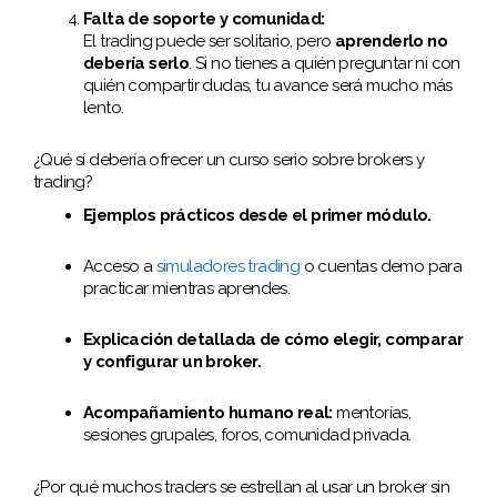
Falta de soporte y comunidad:
El trading puede ser solitario, pero
aprenderlo no
debería serlo
. Si no tienes a quién preguntar ni con
quién compartir dudas, tu avance será mucho más
lento.
¿Qué sí debería ofrecer un curso serio sobre brokers y
trading?
Ejemplos prácticos desde el primer módulo.
Acceso a
simuladores trading
o cuentas demo para
practicar mientras aprendes.
Explicación detallada de cómo elegir, comparar
y configurar un broker.
Acompañamiento humano real:
mentorías,
sesiones grupales, foros, comunidad privada.
¿Por qué muchos traders se estrellan al usar un broker sin