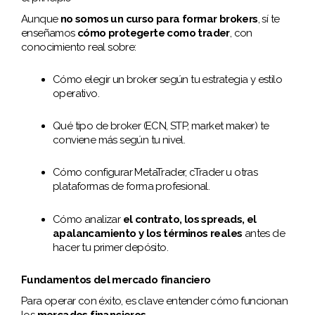
Aunque
no somos un curso para formar brokers
, sí te
enseñamos
cómo protegerte como trader
, con
conocimiento real sobre:
Cómo elegir un broker según tu estrategia y estilo
operativo.
Qué tipo de broker (ECN, STP, market maker) te
conviene más según tu nivel.
Cómo configurar MetaTrader, cTrader u otras
plataformas de forma profesional.
Cómo analizar
el contrato, los spreads, el
apalancamiento y los términos reales
antes de
hacer tu primer depósito.
Fundamentos del mercado financiero
Para operar con éxito, es clave entender cómo funcionan
los
mercados financieros
.