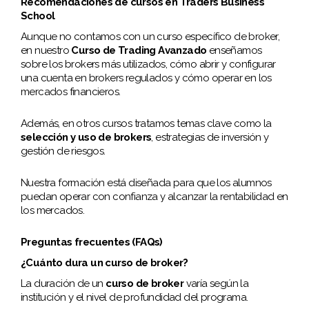
Recomendaciones de cursos en Traders Business
School
Aunque no contamos con un curso específico de broker,
en nuestro
Curso de Trading Avanzado
enseñamos
sobre los brokers más utilizados, cómo abrir y configurar
una cuenta en brokers regulados y cómo operar en los
mercados financieros.
Además, en otros cursos tratamos temas clave como la
selección y uso de brokers
, estrategias de inversión y
gestión de riesgos.
Nuestra formación está diseñada para que los alumnos
puedan operar con confianza y alcanzar la rentabilidad en
los mercados.
Preguntas frecuentes (FAQs)
¿Cuánto dura un curso de broker?
La duración de un
curso de broker
varía según la
institución y el nivel de profundidad del programa.