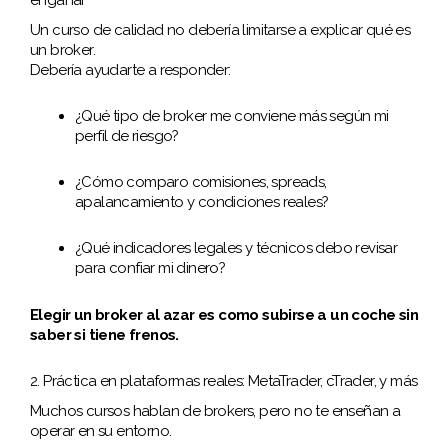
Un curso de calidad no debería limitarse a explicar qué es
un broker.
Debería ayudarte a responder:
¿Qué tipo de broker me conviene más según mi
perfil de riesgo?
¿Cómo comparo comisiones, spreads,
apalancamiento y condiciones reales?
¿Qué indicadores legales y técnicos debo revisar
para confiar mi dinero?
Elegir un broker al azar es como subirse a un coche sin
saber si tiene frenos.
2. Práctica en plataformas reales: MetaTrader, cTrader, y más
Muchos cursos hablan de brokers, pero no te enseñan a
operar en su entorno.