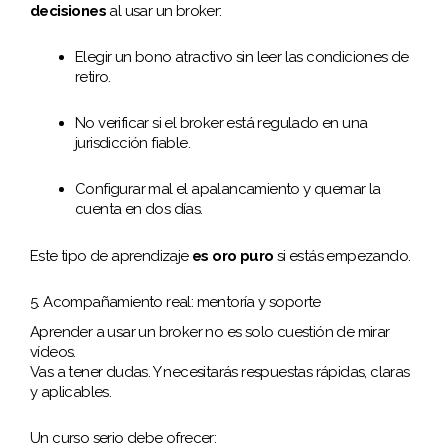
decisiones
al usar un broker:
Elegir un bono atractivo sin leer las condiciones de
retiro.
No verificar si el broker está regulado en una
jurisdicción fiable.
Configurar mal el apalancamiento y quemar la
cuenta en dos días.
Este tipo de aprendizaje
es oro puro
si estás empezando.
5. Acompañamiento real: mentoría y soporte
Aprender a usar un broker no es solo cuestión de mirar
vídeos.
Vas a tener dudas. Y necesitarás respuestas rápidas, claras
y aplicables.
Un curso serio debe ofrecer: