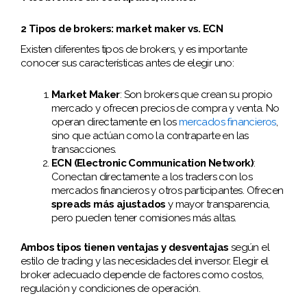
2 Tipos de brokers: market maker vs. ECN
Existen diferentes tipos de brokers, y es importante
conocer sus características antes de elegir uno:
Market Maker
: Son brokers que crean su propio
mercado y ofrecen precios de compra y venta. No
operan directamente en los
mercados financieros
,
sino que actúan como la contraparte en las
transacciones.
ECN (Electronic Communication Network)
:
Conectan directamente a los traders con los
mercados financieros y otros participantes. Ofrecen
spreads más ajustados
y mayor transparencia,
pero pueden tener comisiones más altas.
Ambos tipos tienen ventajas y desventajas
según el
estilo de trading y las necesidades del inversor. Elegir el
broker adecuado depende de factores como costos,
regulación y condiciones de operación.