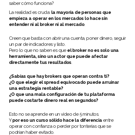
saber cómo funciona?
La realidad es cruda:
la mayoría de personas que
empieza a operar en los mercados lo hace sin
entender ni al broker ni al mercado
.
Creen que basta con abrir una cuenta, poner dinero, seguir
un par de indicadores y listo.
Pero lo que no saben es que
el broker no es solo una
herramienta, sino un actor que puede afectar
directamente tus resultados
.
¿Sabías que hay brokers que operan contra ti?
¿O que elegir el spread equivocado puede arruinar
una estrategia rentable?
¿O que una mala configuración de tu plataforma
puede costarte dinero real en segundos?
Esto no se aprende en un vídeo de 5 minutos.
Y
por eso un curso sólido hace la diferencia
entre
operar con confianza o perder por tonterías que se
podrían haber evitado.