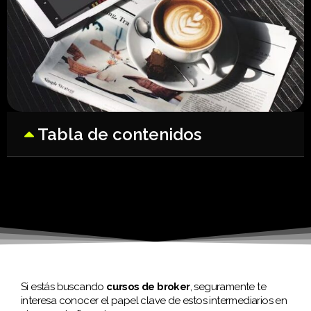
Tabla de contenidos
Si estás buscando
cursos de broker
, seguramente te
interesa conocer el papel clave de estos intermediarios en