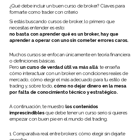
¿Qué debe incluir un buen curso de broker? Claves para
formarte como trader con criterio
Si estás buscando cursos de broker, lo primero que
necesitas entender es esto:
no basta con aprender qué es un broker, hay que
aprender a operar con uno sin cometer errores caros.
Muchos cursos se enfocan únicamente en teoría financiera
o definiciones básicas.
Pero
un curso de verdad útil va más allá
: te enseña
cómo interactuar con un broker en condiciones reales de
mercado, cómo elegir el más adecuado para tu estilo de
trading y, sobre todo,
cómo no dejar dinero en la mesa
por falta de conocimiento técnico y estratégico.
A continuación, te muestro
los contenidos
imprescindibles
que debe tener un curso serio si quieres
empezar con buen pie en el mundo del trading.
1. Comparativa real entre brokers: cómo elegir sin dejarte
engañar