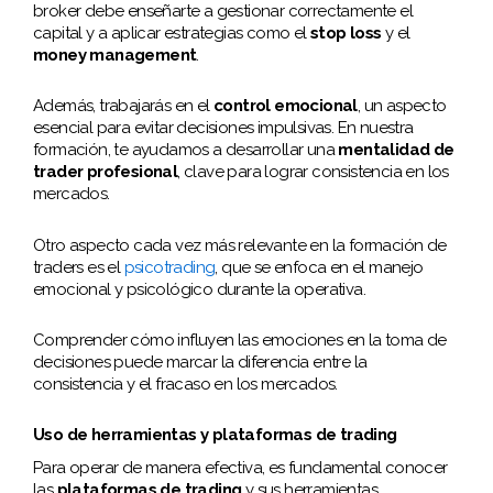
broker debe enseñarte a gestionar correctamente el
capital y a aplicar estrategias como el
stop loss
y el
money management
.
Además, trabajarás en el
control emocional
, un aspecto
esencial para evitar decisiones impulsivas. En nuestra
formación, te ayudamos a desarrollar una
mentalidad de
trader profesional
, clave para lograr consistencia en los
mercados.
Otro aspecto cada vez más relevante en la formación de
traders es el
psicotrading
, que se enfoca en el manejo
emocional y psicológico durante la operativa.
Comprender cómo influyen las emociones en la toma de
decisiones puede marcar la diferencia entre la
consistencia y el fracaso en los mercados.
Uso de herramientas y plataformas de trading
Para operar de manera efectiva, es fundamental conocer
las
plataformas de trading
y sus herramientas.