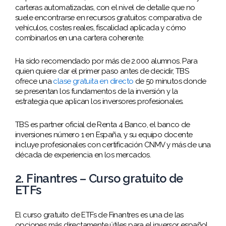
carteras automatizadas, con el nivel de detalle que no
suele encontrarse en recursos gratuitos: comparativa de
vehículos, costes reales, fiscalidad aplicada y cómo
combinarlos en una cartera coherente.
Ha sido recomendado por más de 2.000 alumnos. Para
quien quiere dar el primer paso antes de decidir, TBS
ofrece una
clase gratuita en directo
de 50 minutos donde
se presentan los fundamentos de la inversión y la
estrategia que aplican los inversores profesionales.
TBS es partner oficial de Renta 4 Banco, el banco de
inversiones número 1 en España, y su equipo docente
incluye profesionales con certificación CNMV y más de una
década de experiencia en los mercados.
2. Finantres – Curso gratuito de
ETFs
El curso gratuito de ETFs de Finantres es una de las
opciones más directamente útiles para el inversor español