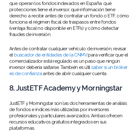
que operan los fondos indexados en España: qué
protecciones tiene el inversor, qué información tiene
derecho a recibir antes de contratar un fondo o ETF, cómo
funciona el régimen fiscal de traspasos entre fondos
(ventaja fiscal no disponible en ETFs) y cómo detectar
fraudes de inversión.
Antes de contratar cualquier vehículo de inversión, revisar
el
buscador de entidades de la CNMV
para verificar que el
comercializador está regulado es un paso que ningún
inversor debería saltarse. También es útil
saber si un bróker
es de confianza
antes de abrir cualquier cuenta.
8. JustETF Academy y Morningstar
JustETF y Morningstar son las dos herramientas de análisis
de fondos e índices más utilizadas por inversores
profesionales y particulares avanzados. Ambas ofrecen
recursos educativos gratuitos integrados en sus
plataformas.