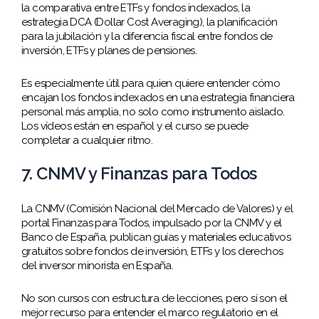
la comparativa entre ETFs y fondos indexados, la
estrategia DCA (Dollar Cost Averaging), la planificación
para la jubilación y la diferencia fiscal entre fondos de
inversión, ETFs y planes de pensiones.
Es especialmente útil para quien quiere entender cómo
encajan los fondos indexados en una estrategia financiera
personal más amplia, no solo como instrumento aislado.
Los vídeos están en español y el curso se puede
completar a cualquier ritmo.
7. CNMV y Finanzas para Todos
La CNMV (Comisión Nacional del Mercado de Valores) y el
portal Finanzas para Todos, impulsado por la CNMV y el
Banco de España, publican guías y materiales educativos
gratuitos sobre fondos de inversión, ETFs y los derechos
del inversor minorista en España.
No son cursos con estructura de lecciones, pero sí son el
mejor recurso para entender el marco regulatorio en el