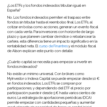
¿Los ETFs y los fondos indexados tributan igual en
España?
No. Los fondos indexados permiten el traspaso entre
fondos sin tributar hasta el reembolso final. Los ETFs, al
cotizar en bolsa como acciones, generan un evento fiscal
con cada venta. Para inversores con horizonte de largo
plazo y que planeen cambiar de índice o rebalancear la
cartera, esta diferencia tiene un impacto significativo en la
rentabilidad neta. El
curso de Finantres
y el módulo fiscal
de Alison explican este punto con detalle.
¿Cuánto capital se necesita para empezar a invertir en
fondos indexados?
No existe un mínimo universal. Con brókers como
MyInvestor o Indexa Capital se puede empezar desde 10 €
en fondos indexados. Los ETFs se compran por
participaciones, y dependiendo del ETF el precio por
participación puede ir desde 5 € hasta varios cientos de
euros. La estrategia de aportaciones periódicas (DCA)
permite empezar con cantidades pequeñas y aumentar