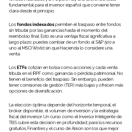
fundamental para el inversor español que conviene tener
clara desde el principio.
Los
fondos indexados
permiten el traspaso entre fondos
sin tributar por las ganancias hasta el momento del
reembolso final. Esto es una ventaja fiscal significativa a
largo plazo: puedes cambiar de un fondo al S&P 500 a
uno al MSCI World sin que Hacienda lo considere una
venta.
Los
ETFs
cotizan en bolsa como acciones y cada venta
tributa en el IRPF como ganancia o pérdida patrimonial. No
tienen el beneficio del traspaso. Sin embargo, pueden
tener comisiones de gestión (TER) más bajas y ofrecen más
opciones de diversificación.
La elección óptima depende del horizonte temporal, el
bróker disponible, el volumen de inversión y la estrategia
fiscal del inversor. Un curso como el Inversor Inteligente de
TBS cubre esta decisión en profundidad; para los recursos
gratuitos, Finantres y el curso de Alison son los que mejor