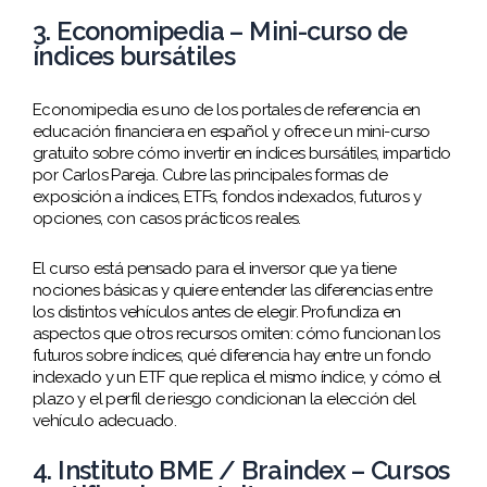
3. Economipedia – Mini-curso de
índices bursátiles
Economipedia es uno de los portales de referencia en
educación financiera en español y ofrece un mini-curso
gratuito sobre cómo invertir en índices bursátiles, impartido
por Carlos Pareja. Cubre las principales formas de
exposición a índices, ETFs, fondos indexados, futuros y
opciones, con casos prácticos reales.
El curso está pensado para el inversor que ya tiene
nociones básicas y quiere entender las diferencias entre
los distintos vehículos antes de elegir. Profundiza en
aspectos que otros recursos omiten: cómo funcionan los
futuros sobre índices, qué diferencia hay entre un fondo
indexado y un ETF que replica el mismo índice, y cómo el
plazo y el perfil de riesgo condicionan la elección del
vehículo adecuado.
4. Instituto BME / Braindex – Cursos