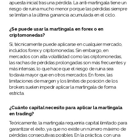
apuesta inicial tras una pérdida. La anti-martingala tiene un
riesgo de ruina mucho menor porque las pérdidas siempre
se limitan a la última ganancia acumulada en el ciclo.
¿Se puede usar la martingala en forex o en
criptomonedas?
Sí, técnicamente puede aplicarse en cualquier mercado,
incluidos forex y criptomonedas. Sin embargo, en
mercados con alta volatilidad como las criptomonedas,
las rachas de pérdidas prolongadas son más frecuentes y
más intensas, lo que hace que el riesgo de ruina sea
todavía mayor que en otros mercados. En forex, las
limitaciones de margen y los límites de posición de los
brokers suelen impedir aplicar la martingala de forma
estricta.
¿Cuánto capital necesito para aplicar la martingala
en trading?
Teóricamente, la martingala requeriría capital ilimitado para
garantizar el éxito, ya que no existe un número máximo de
pérdidas consecutivas posibles. En la práctica, con una