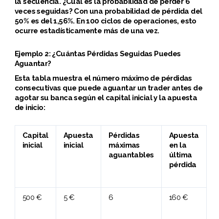
la secuencia. ¿Cuál es la probabilidad de perder 6
veces seguidas? Con una probabilidad de pérdida del
50% es del 1,56%. En 100 ciclos de operaciones, esto
ocurre estadísticamente más de una vez.
Ejemplo 2: ¿Cuántas Pérdidas Seguidas Puedes
Aguantar?
Esta tabla muestra el número máximo de pérdidas
consecutivas que puede aguantar un trader antes de
agotar su banca según el capital inicial y la apuesta
de inicio:
Capital
Apuesta
Pérdidas
Apuesta
inicial
inicial
máximas
en la
aguantables
última
pérdida
500 €
5 €
6
160 €