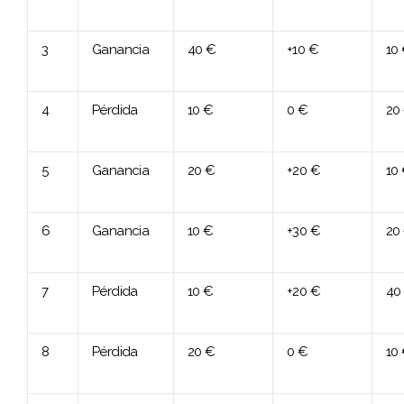
3
Ganancia
40 €
+10 €
10
4
Pérdida
10 €
0 €
20
5
Ganancia
20 €
+20 €
10
6
Ganancia
10 €
+30 €
20
7
Pérdida
10 €
+20 €
40
8
Pérdida
20 €
0 €
10