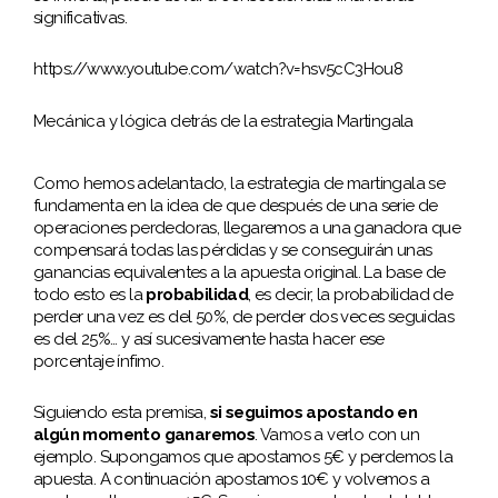
significativas.
https://www.youtube.com/watch?v=hsv5cC3Hou8
Mecánica y lógica detrás de la estrategia Martingala
Como hemos adelantado, la estrategia de martingala se
fundamenta en la idea de que después de una serie de
operaciones perdedoras, llegaremos a una ganadora que
compensará todas las pérdidas y se conseguirán unas
ganancias equivalentes a la apuesta original. La base de
todo esto es la
probabilidad
, es decir, la probabilidad de
perder una vez es del 50%, de perder dos veces seguidas
es del 25%… y así sucesivamente hasta hacer ese
porcentaje ínfimo.
Siguiendo esta premisa,
si seguimos apostando en
algún momento ganaremos
. Vamos a verlo con un
ejemplo. Supongamos que apostamos 5€ y perdemos la
apuesta. A continuación apostamos 10€ y volvemos a