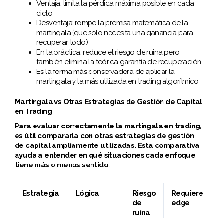
Ventaja: limita la pérdida máxima posible en cada
ciclo
Desventaja: rompe la premisa matemática de la
martingala (que solo necesita una ganancia para
recuperar todo)
En la práctica, reduce el riesgo de ruina pero
también elimina la teórica garantía de recuperación
Es la forma más conservadora de aplicar la
martingala y la más utilizada en trading algorítmico
Martingala vs Otras Estrategias de Gestión de Capital
en Trading
Para evaluar correctamente la martingala en trading,
es útil compararla con otras estrategias de gestión
de capital ampliamente utilizadas. Esta comparativa
ayuda a entender en qué situaciones cada enfoque
tiene más o menos sentido.
Estrategia
Lógica
Riesgo
Requiere
de
edge
ruina