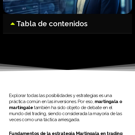
Tabla de contenidos
Explorar todas las posibilidades y estrategias es una
práctica común en las inversiones. Por eso,
martingala o
martingale
también ha sido objeto de debate en el
mundo del trading, siendo considerada la mayoría de las
veces como una táctica arriesgada.
Fundamentos de la estrategia Martingala en trading