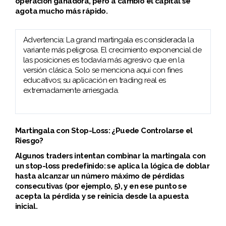
operación ganadora, pero a cambio el capital se
agota mucho más rápido.
Advertencia: La grand martingala es considerada la
variante más peligrosa. El crecimiento exponencial de
las posiciones es todavía más agresivo que en la
versión clásica. Solo se menciona aquí con fines
educativos; su aplicación en trading real es
extremadamente arriesgada.
Martingala con Stop-Loss: ¿Puede Controlarse el
Riesgo?
Algunos traders intentan combinar la martingala con
un stop-loss predefinido: se aplica la lógica de doblar
hasta alcanzar un número máximo de pérdidas
consecutivas (por ejemplo, 5), y en ese punto se
acepta la pérdida y se reinicia desde la apuesta
inicial.