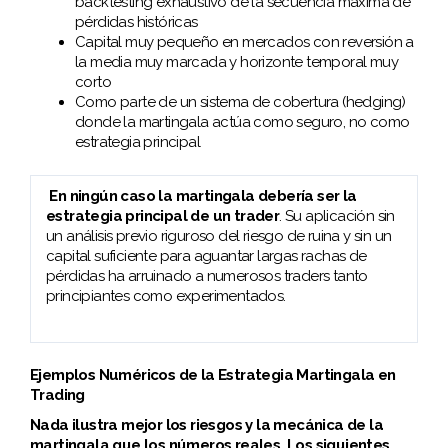
backtesting exhaustivo de la secuencia máxima de
pérdidas históricas
Capital muy pequeño en mercados con reversión a
la media muy marcada y horizonte temporal muy
corto
Como parte de un sistema de cobertura (hedging)
donde la martingala actúa como seguro, no como
estrategia principal
En ningún caso la martingala debería ser la
estrategia principal de un trader
. Su aplicación sin
un análisis previo riguroso del riesgo de ruina y sin un
capital suficiente para aguantar largas rachas de
pérdidas ha arruinado a numerosos traders tanto
principiantes como experimentados.
Ejemplos Numéricos de la Estrategia Martingala en
Trading
Nada ilustra mejor los riesgos y la mecánica de la
martingala que los números reales. Los siguientes