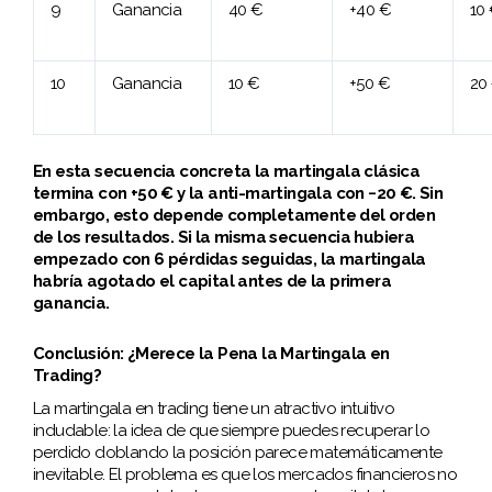
9
Ganancia
40 €
+40 €
10
10
Ganancia
10 €
+50 €
20
En esta secuencia concreta la martingala clásica
termina con +50 € y la anti-martingala con −20 €. Sin
embargo, esto depende completamente del orden
de los resultados. Si la misma secuencia hubiera
empezado con 6 pérdidas seguidas, la martingala
habría agotado el capital antes de la primera
ganancia.
Conclusión: ¿Merece la Pena la Martingala en
Trading?
La martingala en trading tiene un atractivo intuitivo
indudable: la idea de que siempre puedes recuperar lo
perdido doblando la posición parece matemáticamente
inevitable. El problema es que los mercados financieros no