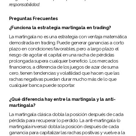
responsabilidad.
Preguntas Frecuentes
¿Funciona la estrategia martingala en trading?
La martingala no es una estrategia con ventaja matemática
demostrada en trading. Puede generar ganancias a corto
plazo en condiciones favorables, pero a largo plazo el
riesgo de agotar el capital en una racha de pérdidas
prolongada supera cualquier beneficio. Los mercados
financieros, a diferencia de los juegos de azar de suma
cero, tienen tendencias y volatilidad que hacen que las
rachas negativas puedan durar mucho más de lo que
cualquier banca puede soportar.
¿Qué diferencia hay entre la martingala y la anti-
martingala?
La martingala clásica dobla la posición después de cada
pérdida para recuperar lo perdido. La anti-martingala (o
martingala inversa) dobla la posición después de cada
ganancia para capitalizar las rachas positivas y vuelve a la