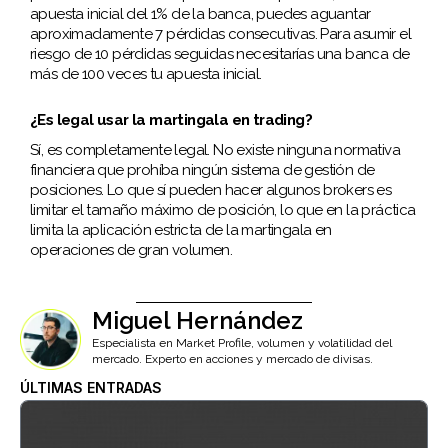
apuesta inicial del 1% de la banca, puedes aguantar
aproximadamente 7 pérdidas consecutivas. Para asumir el
riesgo de 10 pérdidas seguidas necesitarías una banca de
más de 100 veces tu apuesta inicial.
¿Es legal usar la martingala en trading?
Sí, es completamente legal. No existe ninguna normativa
financiera que prohíba ningún sistema de gestión de
posiciones. Lo que sí pueden hacer algunos brokers es
limitar el tamaño máximo de posición, lo que en la práctica
limita la aplicación estricta de la martingala en
operaciones de gran volumen.
Miguel Hernández
Especialista en Market Profile, volumen y volatilidad del
mercado. Experto en acciones y mercado de divisas.
ÚLTIMAS ENTRADAS