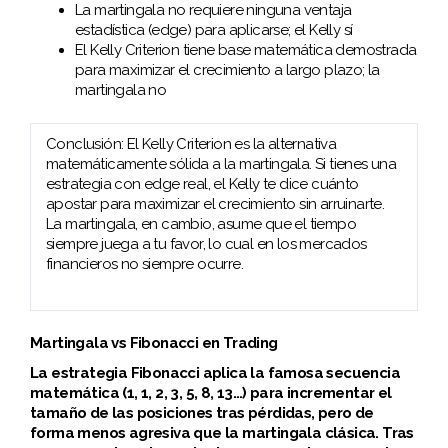
La martingala no requiere ninguna ventaja
estadística (edge) para aplicarse; el Kelly sí
El Kelly Criterion tiene base matemática demostrada
para maximizar el crecimiento a largo plazo; la
martingala no
Conclusión: El Kelly Criterion es la alternativa
matemáticamente sólida a la martingala. Si tienes una
estrategia con edge real, el Kelly te dice cuánto
apostar para maximizar el crecimiento sin arruinarte.
La martingala, en cambio, asume que el tiempo
siempre juega a tu favor, lo cual en los mercados
financieros no siempre ocurre.
Martingala vs Fibonacci en Trading
La estrategia Fibonacci aplica la famosa secuencia
matemática (1, 1, 2, 3, 5, 8, 13…) para incrementar el
tamaño de las posiciones tras pérdidas, pero de
forma menos agresiva que la martingala clásica. Tras