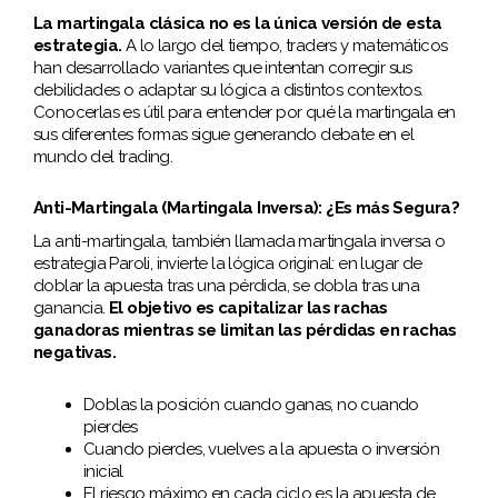
La martingala clásica no es la única versión de esta
estrategia.
A lo largo del tiempo, traders y matemáticos
han desarrollado variantes que intentan corregir sus
debilidades o adaptar su lógica a distintos contextos.
Conocerlas es útil para entender por qué la martingala en
sus diferentes formas sigue generando debate en el
mundo del trading.
Anti-Martingala (Martingala Inversa): ¿Es más Segura?
La anti-martingala, también llamada martingala inversa o
estrategia Paroli, invierte la lógica original: en lugar de
doblar la apuesta tras una pérdida, se dobla tras una
ganancia.
El objetivo es capitalizar las rachas
ganadoras mientras se limitan las pérdidas en rachas
negativas.
Doblas la posición cuando ganas, no cuando
pierdes
Cuando pierdes, vuelves a la apuesta o inversión
inicial
El riesgo máximo en cada ciclo es la apuesta de