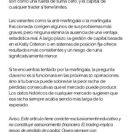
son como una ruleta de suma cero, y el capital de
cualquier trader sí tiene límites.
Las variantes como la anti-martingala o la martingala
fraccionada corrigen algunos de sus problemas más
graves, pero ninguna elimina la ausencia de una ventaja
estadística real. A largo plazo, la gestión de capital basada
en el Kelly Criterion o en sistemas de posición fija ofrece
resultados más consistentes y un riesgo de ruina
significativamente menor.
Si te encuentras tentado por la martingala, la pregunta
clave no es si funcionará en las próximas 10 operaciones,
sino si tu banca puede sobrevivir la peor racha de
pérdidas consecutivas que el mercado puede producir.
Los datos históricos de cualquier mercado sugieren que
esa racha siempre acaba siendo más larga de lo
esperado.
Aviso:
Este artículo tiene carácter exclusivamente educativo y
no constituye asesoramiento financiero. El trading implica
riesgo de pérdida de capital. Opera siempre con