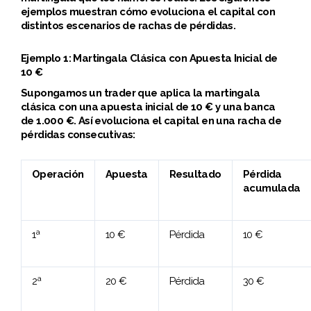
ejemplos muestran cómo evoluciona el capital con
distintos escenarios de rachas de pérdidas.
Ejemplo 1: Martingala Clásica con Apuesta Inicial de
10 €
Supongamos un trader que aplica la martingala
clásica con una apuesta inicial de 10 € y una banca
de 1.000 €. Así evoluciona el capital en una racha de
pérdidas consecutivas:
Operación
Apuesta
Resultado
Pérdida
acumulada
1ª
10 €
Pérdida
10 €
2ª
20 €
Pérdida
30 €