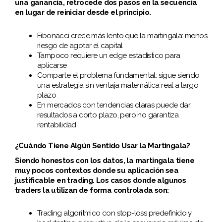
una ganancia, retrocede dos pasos en la secuencia
en lugar de reiniciar desde el principio.
Fibonacci crece más lento que la martingala: menos
riesgo de agotar el capital
Tampoco requiere un edge estadístico para
aplicarse
Comparte el problema fundamental: sigue siendo
una estrategia sin ventaja matemática real a largo
plazo
En mercados con tendencias claras puede dar
resultados a corto plazo, pero no garantiza
rentabilidad
¿Cuándo Tiene Algún Sentido Usar la Martingala?
Siendo honestos con los datos, la martingala tiene
muy pocos contextos donde su aplicación sea
justificable en trading. Los casos donde algunos
traders la utilizan de forma controlada son:
Trading algorítmico con stop-loss predefinido y