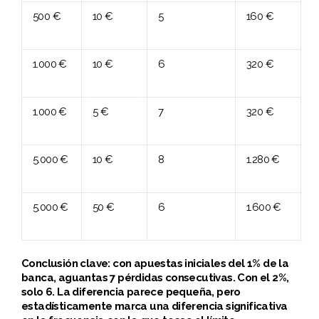
500 €
10 €
5
160 €
1.000 €
10 €
6
320 €
1.000 €
5 €
7
320 €
5.000 €
10 €
8
1.280 €
5.000 €
50 €
6
1.600 €
Conclusión clave: con apuestas iniciales del 1% de la
banca, aguantas 7 pérdidas consecutivas. Con el 2%,
solo 6. La diferencia parece pequeña, pero
estadísticamente marca una diferencia significativa