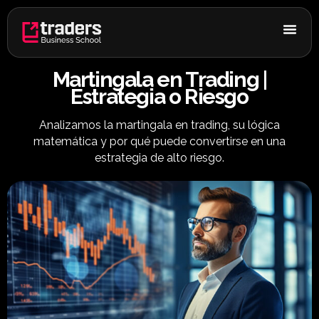
Ir
al
contenido
Martingala en Trading |
Estrategia o Riesgo
Analizamos la martingala en trading, su lógica
matemática y por qué puede convertirse en una
estrategia de alto riesgo.