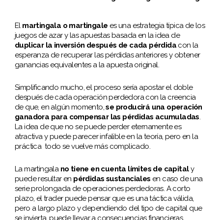
El
martingala o martingale
es una estrategia típica de los
juegos de azar y las apuestas basada en la idea de
duplicar la inversión después de cada pérdida
con la
esperanza de recuperar las pérdidas anteriores y obtener
ganancias equivalentes a la apuesta original.
Simplificando mucho, el proceso sería apostar el doble
después de cada operación perdedora con la creencia
de que, en algún momento,
se producirá una operación
ganadora para compensar las pérdidas acumuladas
.
La idea de que no se puede perder eternamente es
atractiva y puede parecer infalible en la teoría, pero en la
práctica todo se vuelve más complicado.
La martingala
no tiene en cuenta límites de capital
y
puede resultar en
pérdidas sustanciales
en caso de una
serie prolongada de operaciones perdedoras. A corto
plazo, el trader puede pensar que es una táctica válida,
pero a largo plazo y dependiendo del tipo de capital que
se invierta, puede llevar a consecuencias financieras