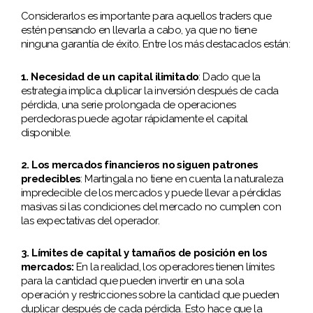
Considerarlos es importante para aquellos traders que
estén pensando en llevarla a cabo, ya que no tiene
ninguna garantía de éxito. Entre los más destacados están:
1. Necesidad de un capital ilimitado
: Dado que la
estrategia implica duplicar la inversión después de cada
pérdida, una serie prolongada de operaciones
perdedoras puede agotar rápidamente el capital
disponible.
2. Los mercados financieros no siguen patrones
predecibles
: Martingala no tiene en cuenta la naturaleza
impredecible de los mercados y puede llevar a pérdidas
masivas si las condiciones del mercado no cumplen con
las expectativas del operador.
3. Límites de capital y tamaños de posición en los
mercados:
En la realidad, los operadores tienen límites
para la cantidad que pueden invertir en una sola
operación y restricciones sobre la cantidad que pueden
duplicar después de cada pérdida. Esto hace que la