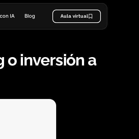
con IA
Blog
Aula virtual
 o inversión a