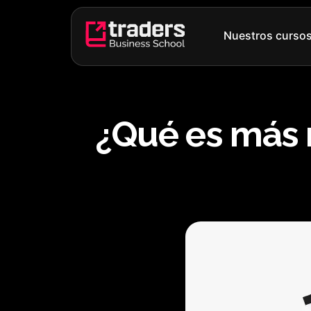
Ir
al
Nuestros curso
contenido
¿Qué es más r