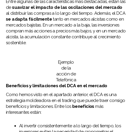
Entre algunas de las características más destacadas, están las
de
suavizar el impacto de las oscilaciones del mercado
al distribuir las compras a lo largo del tiempo. Además, el DCA
se adapta fácilmente
tanto en mercados alcistas como en
mercados bajistas. En un mercado a la baja, las inversiones
compran más acciones a precios más bajos, y en un mercado
alcista, la acumulación constante contribuye al crecimiento
sostenible.
Ejemplo
de la
acción de
Telefónica
Beneficios y limitaciones del DCA en el mercado
Como hemos visto en el apartado anterior, el DCA es una
estrategia moldeadora en el trading que puede traer consigo
beneficios y limitaciones. Entre los
beneficios
más
interesantes están:
Al invertir consistentemente a lo largo del tiempo, los
inversores evitan la necesidad de cronometrar el