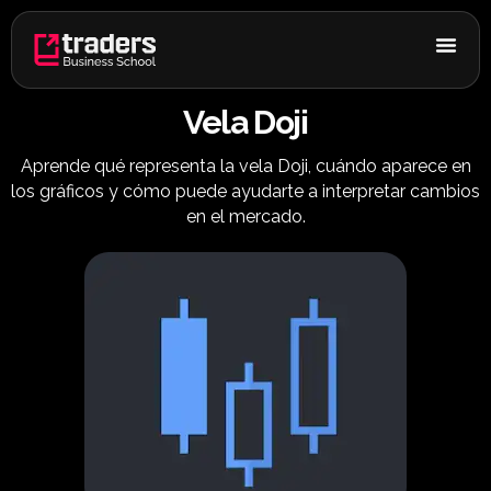
Ir
al
contenido
Vela Doji
Aprende qué representa la vela Doji, cuándo aparece en
los gráficos y cómo puede ayudarte a interpretar cambios
en el mercado.