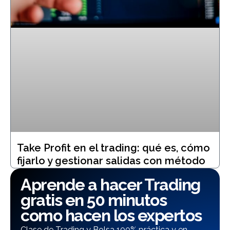
Take Profit en el trading: qué es, cómo
fijarlo y gestionar salidas con método
Aprende a hacer Trading
gratis en 50 minutos
como hacen los expertos
Clase de Trading y Bolsa 100% práctica y en