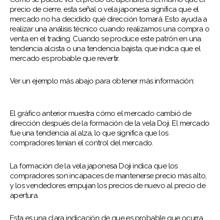
precio de cierre, esta señal o vela japonesa significa que el
mercado no ha decidido qué dirección tomará. Esto ayuda a
realizar una análisis técnico cuando realizamos una compra o
venta en el trading. Cuando se produce este patrón en una
tendencia alcista o una tendencia bajista, que indica que el
mercado es probable que revertir.
Ver un ejemplo más abajo para obtener más información:
El gráfico anterior muestra cómo el mercado cambió de
dirección después de la formación de la vela Doji. El mercado
fue una tendencia al alza, lo que significa que los
compradores tenían el control del mercado.
La formación de la vela japonesa Doji indica que los
compradores son incapaces de mantenerse precio más alto,
y los vendedores empujan los precios de nuevo al precio de
apertura.
Esta es una clara indicación de que es probable que ocurra