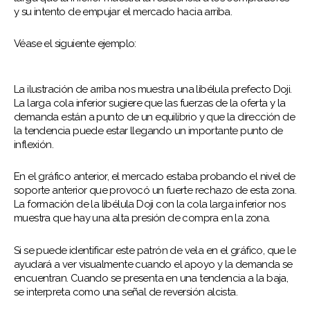
y su intento de empujar el mercado hacia arriba.
Véase el siguiente ejemplo:
La ilustración de arriba nos muestra una libélula prefecto Doji.
La larga cola inferior sugiere que las fuerzas de la oferta y la
demanda están a punto de un equilibrio y que la dirección de
la tendencia puede estar llegando un importante punto de
inflexión.
En el gráfico anterior, el mercado estaba probando el nivel de
soporte anterior que provocó un fuerte rechazo de esta zona.
La formación de la libélula Doji con la cola larga inferior nos
muestra que hay una alta presión de compra en la zona.
Si se puede identificar este patrón de vela en el gráfico, que le
ayudará a ver visualmente cuando el apoyo y la demanda se
encuentran. Cuando se presenta en una tendencia a la baja,
se interpreta como una señal de reversión alcista.