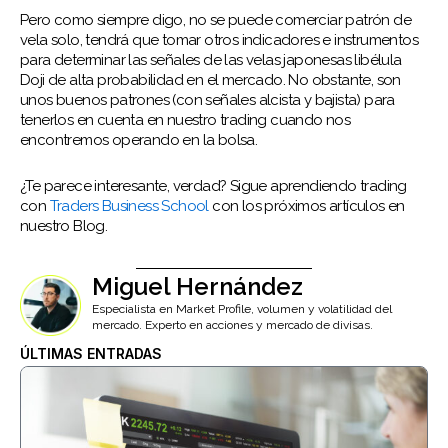
Pero como siempre digo, no se puede comerciar patrón de
vela solo, tendrá que tomar otros indicadores e instrumentos
para determinar las señales de las velas japonesas libélula
Doji de alta probabilidad en el mercado. No obstante, son
unos buenos patrones (con señales alcista y bajista) para
tenerlos en cuenta en nuestro trading cuando nos
encontremos operando en la bolsa.
¿Te parece interesante, verdad? Sigue aprendiendo trading
con
Traders Business School
con los próximos artículos en
nuestro Blog.
Miguel Hernández
Especialista en Market Profile, volumen y volatilidad del
mercado. Experto en acciones y mercado de divisas.
ÚLTIMAS ENTRADAS