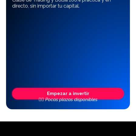
directo, sin importar tu capital.
Empezar a invertir
👆🏼 Pocas plazas disponibles