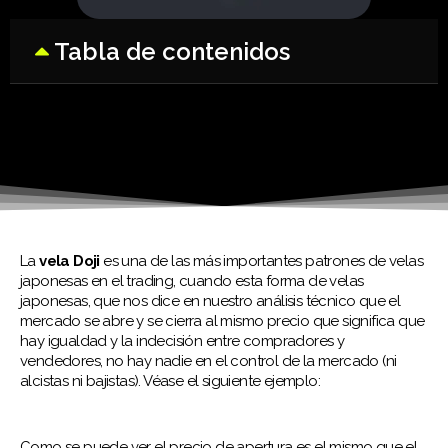
Tabla de contenidos
La
vela Doji
es una de las más importantes patrones de velas
japonesas en el trading, cuando esta forma de velas
japonesas, que nos dice en nuestro análisis técnico que el
mercado se abre y se cierra al mismo precio que significa que
hay igualdad y la indecisión entre compradores y
vendedores, no hay nadie en el control de la mercado (ni
alcistas ni bajistas). Véase el siguiente ejemplo:
Como se puede ver el precio de apertura es el mismo que el