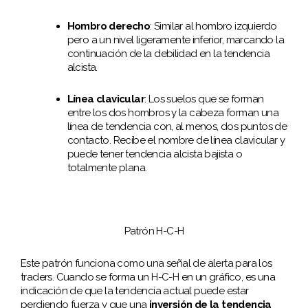
Hombro derecho
: Similar al hombro izquierdo
pero a un nivel ligeramente inferior, marcando la
continuación de la debilidad en la tendencia
alcista.
Línea clavicular
: Los suelos que se forman
entre los dos hombros y la cabeza forman una
línea de tendencia con, al menos, dos puntos de
contacto. Recibe el nombre de línea clavicular y
puede tener tendencia alcista bajista o
totalmente plana.
Patrón H-C-H
Este patrón funciona como una señal de alerta para los
traders. Cuando se forma un H-C-H en un gráfico, es una
indicación de que la tendencia actual puede estar
perdiendo fuerza y que una
inversión de la tendencia