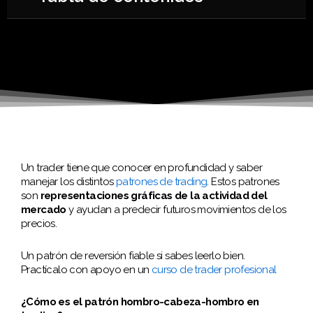
Un trader tiene que conocer en profundidad y saber
manejar los distintos
patrones de trading
. Estos patrones
son
representaciones gráficas de la actividad del
mercado
y ayudan a predecir futuros movimientos de los
precios.
Un patrón de reversión fiable si sabes leerlo bien.
Practícalo con apoyo en un
curso de trader profesional
¿Cómo es el patrón hombro-cabeza-hombro en