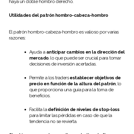
haya un doble hombro derecho.
Utilidades del patrón hombro-cabeza-hombro
El patrón hombro-cabeza-hombro es valioso por varias
razones:
Ayuda a
anticipar cambios en la dirección del
mercado
, lo que puede ser crucial para tomar
decisiones de inversión acertadas.
Permite a los traders
establecer objetivos de
precio en función de la altura del patrón
, lo
que proporciona una guía para la toma de
beneficios.
Facilita la
definición de niveles de stop-loss
para limitar las pérdidas en caso de que la
tendencia no se revierta.