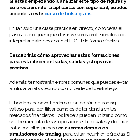
Si estás empezando a analizar este tipo de figuras y
quieres aprender a aplicarlas con seguridad, puedes
acceder a este
curso de bolsa gratis
.
En tan solo una clase práctica en directo, conocerás el
paso a paso que siguen los inversores profesionales para
interpretar patrones como el H-C-H de forma efectiva.
Descubrirás cómo aprovechar estas formaciones
para establecer entradas, salidas y stops más
precisos.
Además, te mostrarán errores comunes que puedes evitar
al utilizar análisis técnico como parte de tu estrategia.
El hombro-cabeza-hombro es un patrón de trading
valioso para identificar cambios de tendencia en los
mercados financieros. Los traders pueden utilizarlo como
una herramienta de sus operaciones habituales y deberían
tratar con ellos primero
en cuentas demo o en
simuladores de trading
, para evitar incurrir en pérdidas. Si