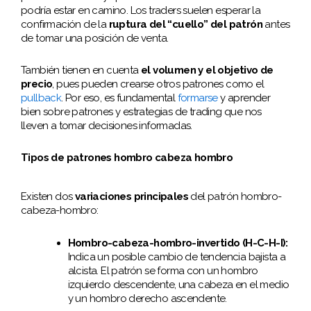
podría estar en camino. Los traders suelen esperar la
confirmación de la
ruptura del “cuello” del patrón
antes
de tomar una posición de venta.
También tienen en cuenta
el volumen y el objetivo de
precio
, pues pueden crearse otros patrones como el
pullback
. Por eso, es fundamental
formarse
y aprender
bien sobre patrones y estrategias de trading que nos
lleven a tomar decisiones informadas.
Tipos de patrones hombro cabeza hombro
Existen dos
variaciones principales
del patrón hombro-
cabeza-hombro:
Hombro-cabeza-hombro-invertido (H-C-H-I):
Indica un posible cambio de tendencia bajista a
alcista. El patrón se forma con un hombro
izquierdo descendente, una cabeza en el medio
y un hombro derecho ascendente.