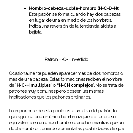
Hombro-cabeza-doble-hombro (H-C-D-H):
Este patrón se forma cuando hay dos cabezas
en lugar de una en medio de los hombros.
Indica una reversión de la tendencia alcista a
bajista.
Patrón H-C-H Invertido
Ocasionalmente pueden aparecer más de dos hombros o
más de una cabeza. Estas formaciones reciben el nombre
de “
H-C-H múltiples
” o
“H-CH complejos
”. No se trata de
patrones muy comunes pero poseen las mismas
implicaciones que los patrones ordinarios.
Lo importante de esta pauta es la simetría del patrón, lo
que significa que un único hombro izquierdo tendrá su
equivalente en un único hombro derecho, mientras que un
doble hombro izquierdo aumenta las posibilidades de que